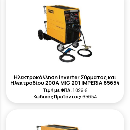
Ηλεκτροκόλληση Inverter Σύρματος και
Ηλεκτροδίου 200A MIG 201 IMPERIA 65654
Τιμή με ΦΠΑ:
1.029 €
Κωδικός Προϊόντος:
65654