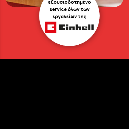
εξουσιοδοτημένο
service όλων των
εργαλείων της