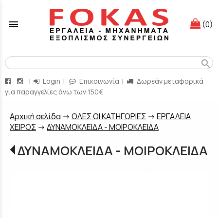
menu
(0)
search
|
Login
|
Επικοινωνία
|
Δωρεάν μεταφορικά
για παραγγελίες άνω των 150€
Aρχική σελίδα
->
ΟΛΕΣ ΟΙ ΚΑΤΗΓΟΡΙΕΣ
->
ΕΡΓΑΛΕΙΑ
ΧΕΙΡΟΣ
->
ΔΥΝΑΜΟΚΛΕΙΔΑ - ΜΟΙΡΟΚΛΕΙΔΑ
ΔΥΝΑΜΟΚΛΕΙΔΑ - ΜΟΙΡΟΚΛΕΙΔΑ