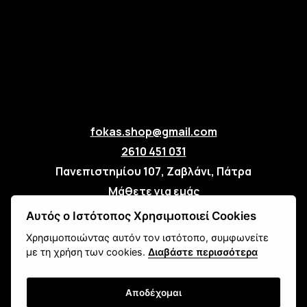
fokas.shop@gmail.com
2610 451 031
Πανεπιστημίου 107, Ζαβλάνι, Πάτρα
Μάθετε για εμάς
Επικοινωνία
Αυτός ο Ιστότοπος Χρησιμοποιεί Cookies
Χρησιμοποιώντας αυτόν τον ιστότοπο, συμφωνείτε
Newsletter
με τη χρήση των cookies.
Διαβάστε περισσότερα
Αποδέχομαι