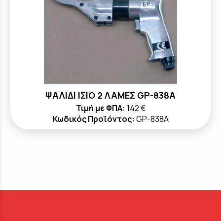
ΨΑΛΙΔΙ ΙΣΙΟ 2 ΛΑΜΕΣ GP-838A
Τιμή με ΦΠΑ:
142 €
Κωδικός Προϊόντος:
GP-838A