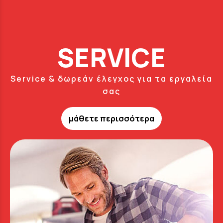
SERVICE
Service & δωρεάν έλεγχος για τα εργαλεία
σας
μάθετε περισσότερα