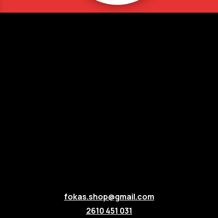
fokas.shop@gmail.com
2610 451 031