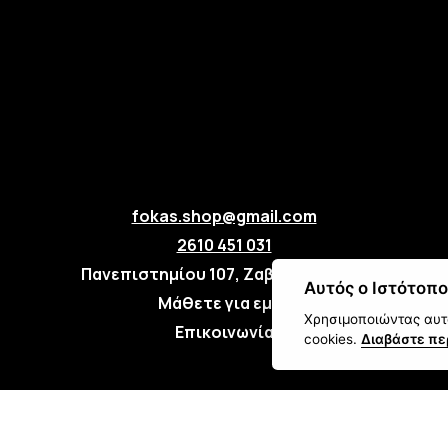
fokas.shop@gmail.com
2610 451 031
Πανεπιστημίου 107, Ζαβλάνι, Πάτρα
Αυτός ο Ιστότοπο
Μάθετε για εμάς
Χρησιμοποιώντας αυτό
Επικοινωνία
cookies.
Διαβάστε πε