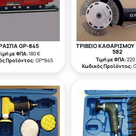
ΡΑΣΠΑ GP-845
ΤΡΙΒΕΙΟ ΚΑΘΑΡΙΣΜΟΥ 
582
ιμή με ΦΠΑ:
180 €
Τιμή με ΦΠΑ:
220
ός Προϊόντος:
GP*845
Κωδικός Προϊόντος:
G