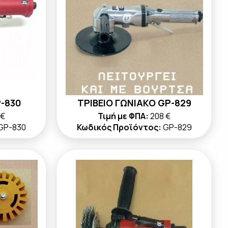
-830
ΤΡΙΒΕΙΟ ΓΩΝΙΑΚΟ GP-829
 €
Τιμή με ΦΠΑ:
208 €
GP-830
Κωδικός Προϊόντος:
GP-829