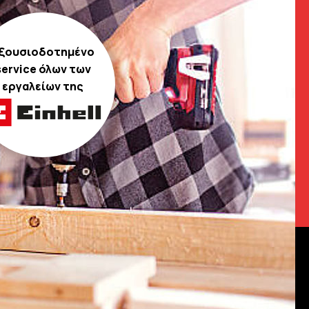
ξουσιοδοτημένο
service όλων των
εργαλείων της