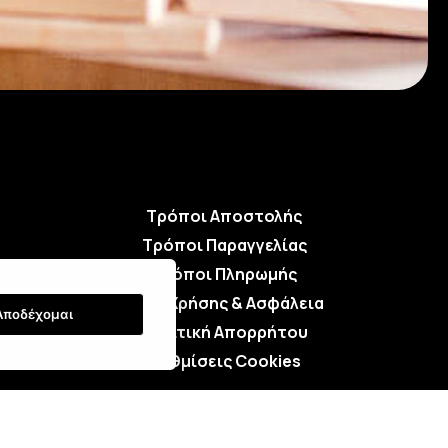
Τρόποι Αποστολής
Τρόποι Παραγγελίας
Τρόποι Πληρωμής
Όροι Χρήσης & Ασφάλεια
Αποδέχομαι
Πολιτική Απορρήτου
Ρυθμίσεις Cookies