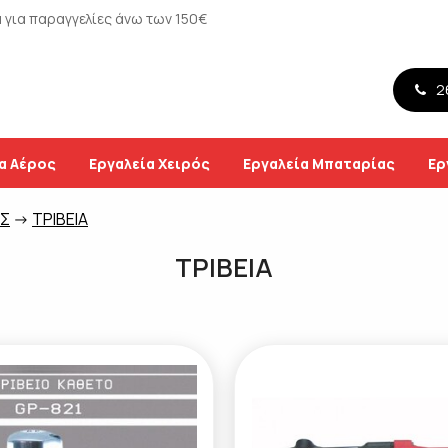
για παραγγελίες άνω των 150€
26
α Αέρος
Εργαλεία Χειρός
Εργαλεία Μπαταρίας
Ερ
ΟΣ
->
ΤΡΙΒΕΙΑ
ΤΡΙΒΕΙΑ