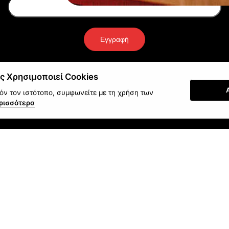
Εγγραφή
ς Χρησιμοποιεί Cookies
ν τον ιστότοπο, συμφωνείτε με τη χρήση των
ρισσότερα
στολές γίνονται με:
Πληρώστε με
14 - 2026 Εργαλεία | Μηχανήματα | Εξοπλισμός Συνεργείων - Πάτρ