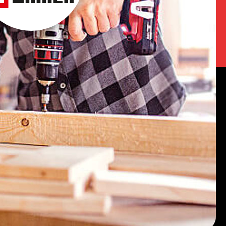
Τρόποι Αποστολής
Τρόποι Παραγγελίας