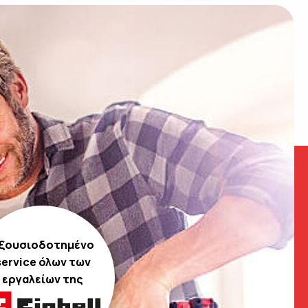
ξουσιοδοτημένο
service όλων των
εργαλείων της