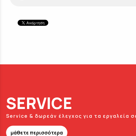
SERVICE
Service & δωρεάν έλεγχος για τα εργαλεία σ
μάθετε περισσότερα