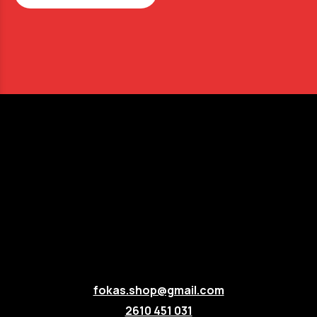
fokas.shop@gmail.com
2610 451 031