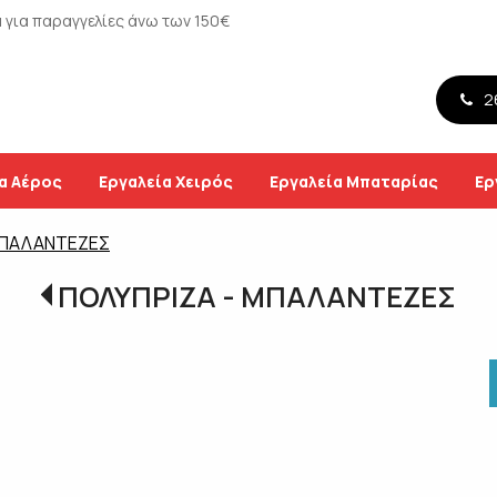
για παραγγελίες άνω των 150€
26
α Αέρος
Εργαλεία Χειρός
Εργαλεία Μπαταρίας
Ερ
ΜΠΑΛΑΝΤΕΖΕΣ
ΠΟΛΥΠΡΙΖΑ - ΜΠΑΛΑΝΤΕΖΕΣ