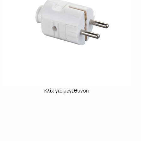
Κλίκ για μεγέθυνση