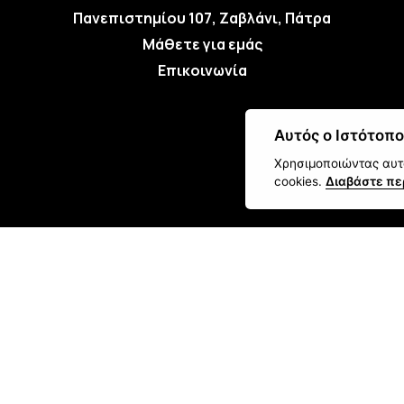
Πανεπιστημίου 107, Ζαβλάνι, Πάτρα
Μάθετε για εμάς
Επικοινωνία
Αυτός ο Ιστότοπο
Χρησιμοποιώντας αυτό
cookies.
Διαβάστε πε
Οι απο
Copyright © 20