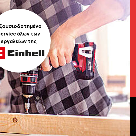
ξουσιοδοτημένο
service όλων των
εργαλείων της