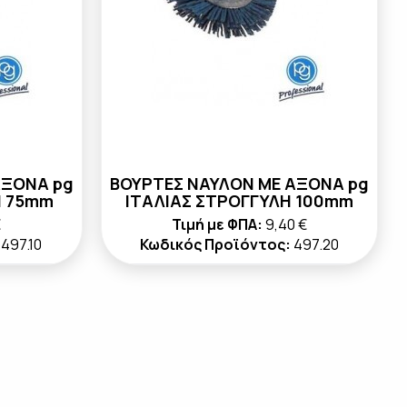
ΑΞΟΝΑ pg
ΒΟΥΡΤΕΣ ΝΑΥΛΟΝ ΜΕ ΑΞΟΝΑ pg
Η 75mm
ΙΤΑΛΙΑΣ ΣΤΡΟΓΓΥΛΗ 100mm
€
Τιμή με ΦΠΑ:
9,40 €
497.10
Κωδικός Προϊόντος:
497.20