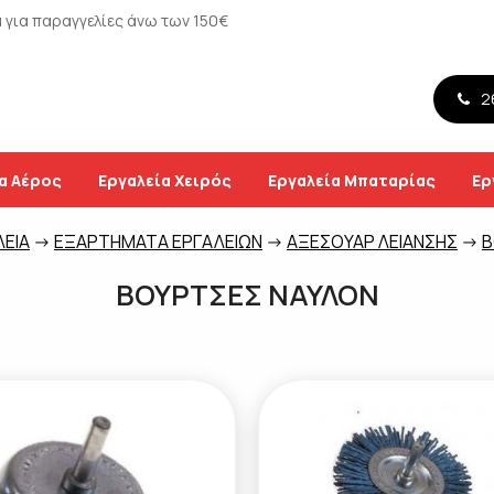
για παραγγελίες άνω των 150€
26
α Αέρος
Εργαλεία Χειρός
Εργαλεία Μπαταρίας
Ερ
ΛΕΙΑ
->
ΕΞΑΡΤΗΜΑΤΑ ΕΡΓΑΛΕΙΩΝ
->
ΑΞΕΣΟΥΑΡ ΛΕΙΑΝΣΗΣ
->
Β
ΒΟΥΡΤΣΕΣ ΝΑΥΛΟΝ