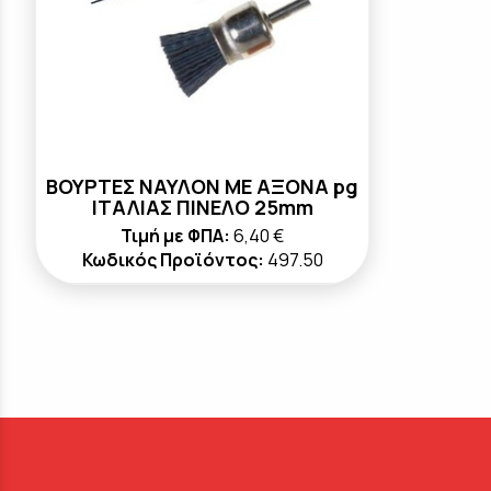
ΒΟΥΡΤΕΣ ΝΑΥΛΟΝ ΜΕ ΑΞΟΝΑ pg
ΙΤΑΛΙΑΣ ΠΙΝΕΛΟ 25mm
Τιμή με ΦΠΑ:
6,40 €
Κωδικός Προϊόντος:
497.50