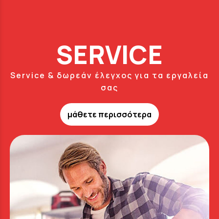
SERVICE
Service & δωρεάν έλεγχος για τα εργαλεία
σας
μάθετε περισσότερα