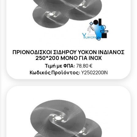
ΠΡΙΟΝΟΔΙΣΚΟΙ ΣΙΔΗΡΟΥ YOKON ΙΝΔΙΑΝΟΣ
250*200 ΜΟΝΟ ΓΙΑ ΙΝΟΧ
Τιμή με ΦΠΑ:
78,80 €
Κωδικός Προϊόντος:
Y2502200ΙΝ