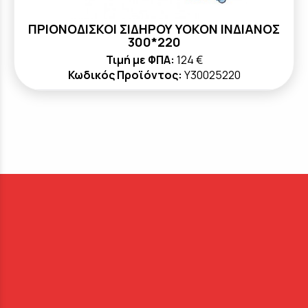
ΠΡΙΟΝΟΔΙΣΚΟΙ ΣΙΔΗΡΟΥ YOKON ΙΝΔΙΑΝΟΣ
300*220
Τιμή με ΦΠΑ:
124 €
Κωδικός Προϊόντος:
Y30025220