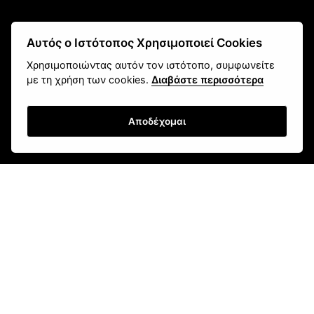
Αυτός ο Ιστότοπος Χρησιμοποιεί Cookies
Χρησιμοποιώντας αυτόν τον ιστότοπο, συμφωνείτε
με τη χρήση των cookies.
Διαβάστε περισσότερα
Αποδέχομαι
fokas.shop@gmail.com
2610 451 031
Πανεπιστημίου 107, Ζαβλάνι, Πάτρα
Μάθετε για εμάς