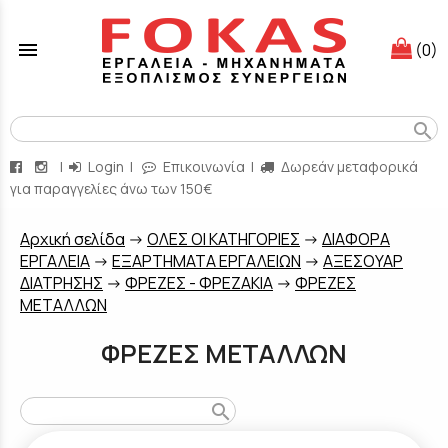
menu
(0)
search
|
Login
|
Επικοινωνία
|
Δωρεάν μεταφορικά
για παραγγελίες άνω των 150€
Aρχική σελίδα
->
ΟΛΕΣ ΟΙ ΚΑΤΗΓΟΡΙΕΣ
->
ΔΙΑΦΟΡΑ
ΕΡΓΑΛΕΙΑ
->
ΕΞΑΡΤΗΜΑΤΑ ΕΡΓΑΛΕΙΩΝ
->
ΑΞΕΣΟΥΑΡ
ΔΙΑΤΡΗΣΗΣ
->
ΦΡΕΖΕΣ - ΦΡΕΖΑΚΙΑ
->
ΦΡΕΖΕΣ
ΜΕΤΑΛΛΩΝ
ΦΡΕΖΕΣ ΜΕΤΑΛΛΩΝ
search