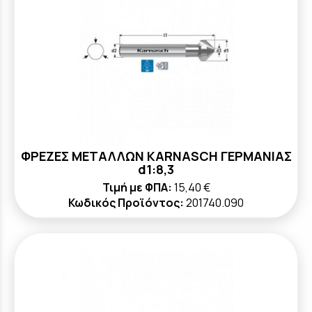
ΦΡΕΖΕΣ ΜΕΤΑΛΛΩΝ KARNASCH ΓΕΡΜΑΝΙΑΣ
d1:8,3
Τιμή με ΦΠΑ:
15,40 €
Κωδικός Προϊόντος:
201740.090