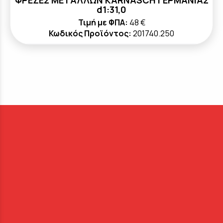
ΦΡΕΖΕΣ ΜΕΤΑΛΛΩΝ KARNASCH ΓΕΡΜΑΝΙΑΣ
d1:31,0
Τιμή με ΦΠΑ:
48 €
Κωδικός Προϊόντος:
201740.250