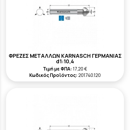
ΦΡΕΖΕΣ ΜΕΤΑΛΛΩΝ KARNASCH ΓΕΡΜΑΝΙΑΣ
d1:10,4
Τιμή με ΦΠΑ:
17,20 €
Κωδικός Προϊόντος:
201740.120