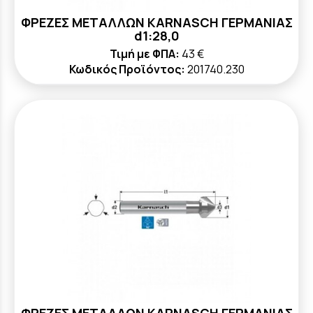
ΦΡΕΖΕΣ ΜΕΤΑΛΛΩΝ KARNASCH ΓΕΡΜΑΝΙΑΣ
d1:28,0
Τιμή με ΦΠΑ:
43 €
Κωδικός Προϊόντος:
201740.230