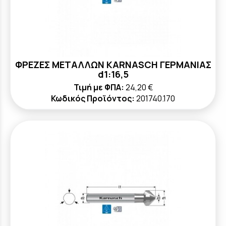
ΦΡΕΖΕΣ ΜΕΤΑΛΛΩΝ KARNASCH ΓΕΡΜΑΝΙΑΣ
d1:16,5
Τιμή με ΦΠΑ:
24,20 €
Κωδικός Προϊόντος:
201740.170