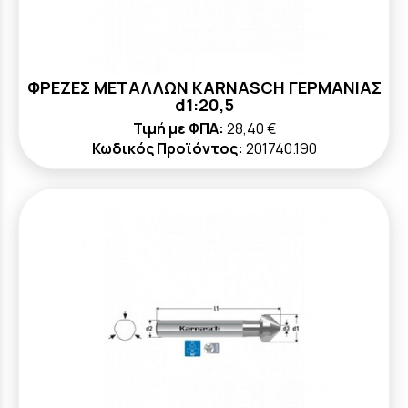
ΦΡΕΖΕΣ ΜΕΤΑΛΛΩΝ KARNASCH ΓΕΡΜΑΝΙΑΣ
d1:20,5
Τιμή με ΦΠΑ:
28,40 €
Κωδικός Προϊόντος:
201740.190