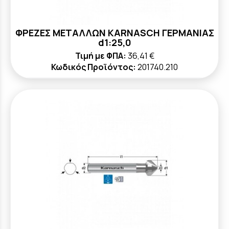
ΦΡΕΖΕΣ ΜΕΤΑΛΛΩΝ KARNASCH ΓΕΡΜΑΝΙΑΣ
d1:25,0
Τιμή με ΦΠΑ:
36,41 €
Κωδικός Προϊόντος:
201740.210