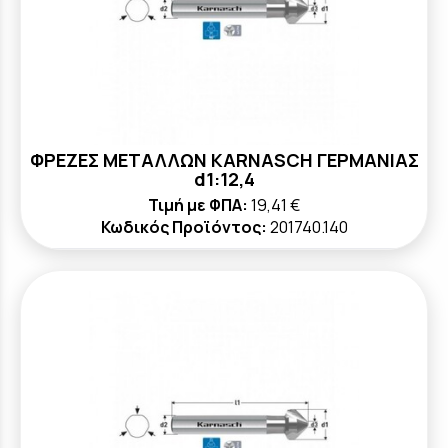
ΦΡΕΖΕΣ ΜΕΤΑΛΛΩΝ KARNASCH ΓΕΡΜΑΝΙΑΣ
d1:12,4
Τιμή με ΦΠΑ:
19,41 €
Κωδικός Προϊόντος:
201740.140