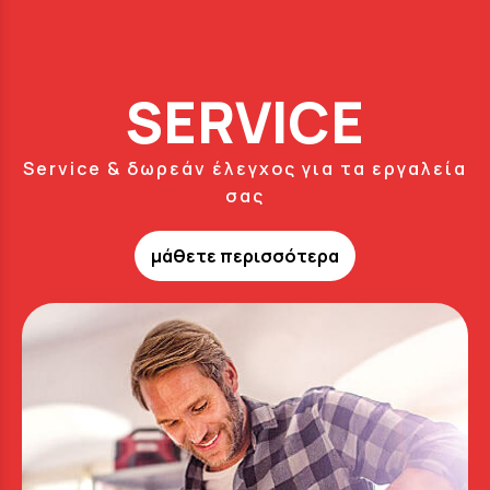
SERVICE
Service & δωρεάν έλεγχος για τα εργαλεία
σας
μάθετε περισσότερα