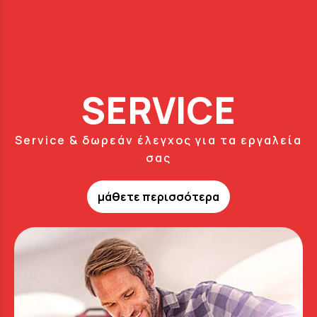
SERVICE
Service & δωρεάν έλεγχος για τα εργαλεία
σας
μάθετε περισσότερα