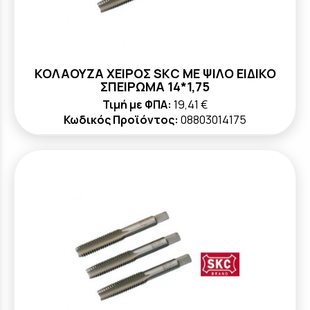
ΚΟΛΑΟΥΖΑ ΧΕΙΡΟΣ SKC ΜΕ ΨΙΛΟ ΕΙΔΙΚΟ
ΣΠΕΙΡΩΜΑ 14*1,75
Τιμή με ΦΠΑ:
19,41 €
Κωδικός Προϊόντος:
08803014175