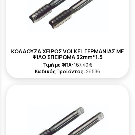
ΚΟΛΑΟΥΖΑ ΧΕΙΡΟΣ VOLKEL ΓΕΡΜΑΝΙΑΣ ΜΕ
ΨΙΛΟ ΣΠΕΙΡΩΜΑ 32mm*1.5
Τιμή με ΦΠΑ:
167,40 €
Κωδικός Προϊόντος:
26536