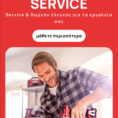
SERVICE
Service & δωρεάν έλεγχος για τα εργαλεία
σας
μάθετε περισσότερα