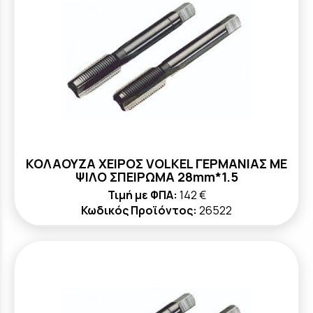
ΚΟΛΑΟΥΖΑ ΧΕΙΡΟΣ VOLKEL ΓΕΡΜΑΝΙΑΣ ΜΕ
ΨΙΛΟ ΣΠΕΙΡΩΜΑ 28mm*1.5
Τιμή με ΦΠΑ:
142 €
Κωδικός Προϊόντος:
26522