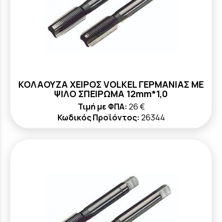
ΚΟΛΑΟΥΖΑ ΧΕΙΡΟΣ VOLKEL ΓΕΡΜΑΝΙΑΣ ΜΕ
ΨΙΛΟ ΣΠΕΙΡΩΜΑ 12mm*1,0
Τιμή με ΦΠΑ:
26 €
Κωδικός Προϊόντος:
26344