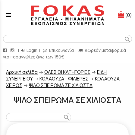
menu
(0)
search
|
Login
|
Επικοινωνία
|
Δωρεάν μεταφορικά
για παραγγελίες άνω των 150€
Aρχική σελίδα
->
ΟΛΕΣ ΟΙ ΚΑΤΗΓΟΡΙΕΣ
->
ΕΙΔΗ
ΣΥΝΕΡΓΕΙΟΥ
->
ΚΟΛΑΟΥΖΑ - ΦΙΛΙΕΡΕΣ
->
ΚΟΛΑΟΥΖΑ
ΧΕΙΡΟΣ
->
ΨΙΛΟ ΣΠΕΙΡΩΜΑ ΣΕ ΧΙΛΙΟΣΤΑ
ΨΙΛΟ ΣΠΕΙΡΩΜΑ ΣΕ ΧΙΛΙΟΣΤΑ
search