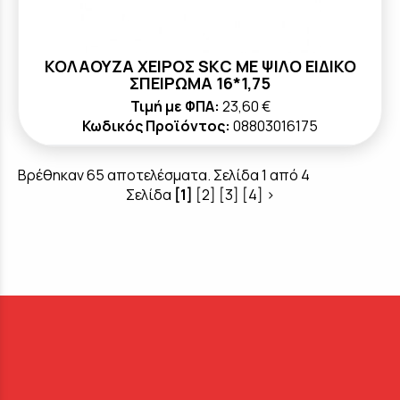
ΚΟΛΑΟΥΖΑ ΧΕΙΡΟΣ SKC ΜΕ ΨΙΛΟ ΕΙΔΙΚΟ
ΣΠΕΙΡΩΜΑ 16*1,75
Τιμή με ΦΠΑ:
23,60 €
Κωδικός Προϊόντος:
08803016175
Βρέθηκαν 65 αποτελέσματα. Σελίδα 1 από 4
Σελίδα
[1]
[2]
[3]
[4]
>