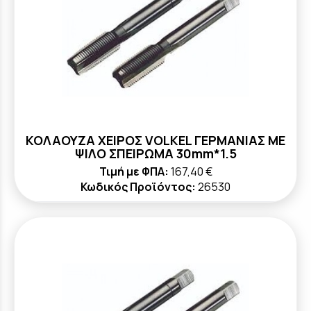
ΚΟΛΑΟΥΖΑ ΧΕΙΡΟΣ VOLKEL ΓΕΡΜΑΝΙΑΣ ΜΕ
ΨΙΛΟ ΣΠΕΙΡΩΜΑ 30mm*1.5
Τιμή με ΦΠΑ:
167,40 €
Κωδικός Προϊόντος:
26530