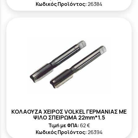
Κωδικός Προϊόντος:
26384
ΚΟΛΑΟΥΖΑ ΧΕΙΡΟΣ VOLKEL ΓΕΡΜΑΝΙΑΣ ΜΕ
ΨΙΛΟ ΣΠΕΙΡΩΜΑ 22mm*1.5
Τιμή με ΦΠΑ:
62 €
Κωδικός Προϊόντος:
26394