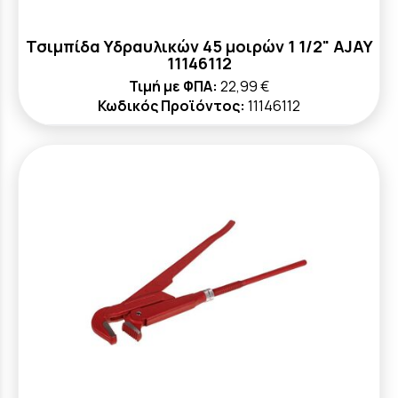
Τσιμπίδα Υδραυλικών 45 μοιρών 1 1/2" AJAY
11146112
Τιμή με ΦΠΑ:
22,99 €
Κωδικός Προϊόντος:
11146112