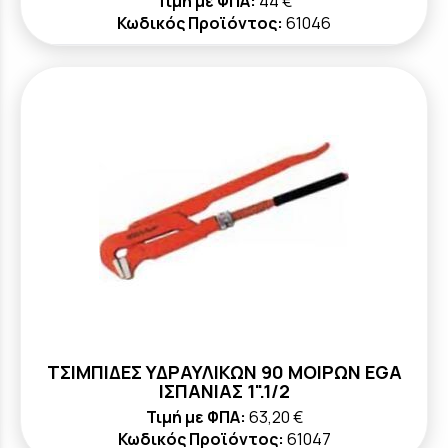
Τιμή με ΦΠΑ:
44 €
Κωδικός Προϊόντος:
61046
ΤΣΙΜΠΙΔΕΣ ΥΔΡΑΥΛΙΚΩΝ 90 ΜΟΙΡΩΝ ΕGA
ΙΣΠΑΝΙΑΣ 1".1/2
Τιμή με ΦΠΑ:
63,20 €
Κωδικός Προϊόντος:
61047