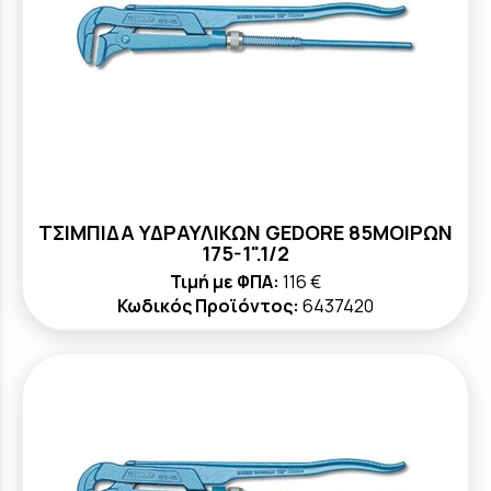
ΤΣΙΜΠΙΔΑ ΥΔΡΑΥΛΙΚΩΝ GEDORE 85ΜΟΙΡΩΝ
175-1".1/2
Τιμή με ΦΠΑ:
116 €
Κωδικός Προϊόντος:
6437420