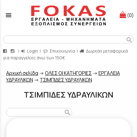
menu
(0)
search
|
Login
|
Επικοινωνία
|
Δωρεάν μεταφορικά
για παραγγελίες άνω των 150€
Aρχική σελίδα
->
ΟΛΕΣ ΟΙ ΚΑΤΗΓΟΡΙΕΣ
->
ΕΡΓΑΛΕΙΑ
ΥΔΡΑΥΛΙΚΩΝ
->
ΤΣΙΜΠΙΔΕΣ ΥΔΡΑΥΛΙΚΩΝ
ΤΣΙΜΠΙΔΕΣ ΥΔΡΑΥΛΙΚΩΝ
search