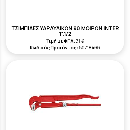
ΤΣΙΜΠΙΔΕΣ ΥΔΡΑΥΛΙΚΩΝ 90 ΜΟΙΡΩΝ INTER
1".1/2
Τιμή με ΦΠΑ:
31 €
Κωδικός Προϊόντος:
50718466