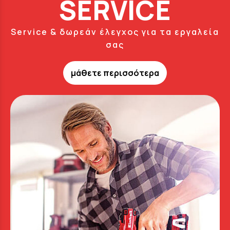
SERVICE
Service & δωρεάν έλεγχος για τα εργαλεία
σας
μάθετε περισσότερα