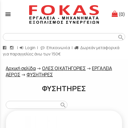
menu
(0)
search
|
Login
|
Επικοινωνία
|
Δωρεάν μεταφορικά
για παραγγελίες άνω των 150€
Aρχική σελίδα
->
ΟΛΕΣ ΟΙ ΚΑΤΗΓΟΡΙΕΣ
->
ΕΡΓΑΛΕΙΑ
ΑΕΡΟΣ
->
ΦΥΣΗΤΗΡΕΣ
ΦΥΣΗΤΗΡΕΣ
search