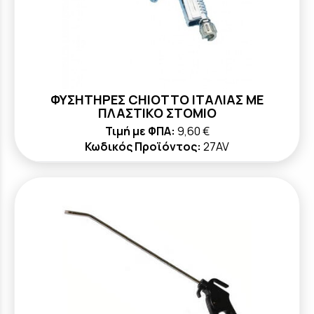
ΦΥΣΗΤΗΡΕΣ CHIOTTO ΙΤΑΛΙΑΣ ΜΕ
ΠΛΑΣΤΙΚΟ ΣΤΟΜΙΟ
Τιμή με ΦΠΑ:
9,60 €
Κωδικός Προϊόντος:
27AV