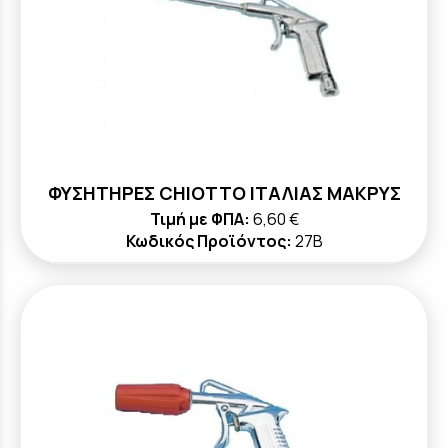
ΦΥΣΗΤΗΡΕΣ CHIOTTO ΙΤΑΛΙΑΣ ΜΑΚΡΥΣ
Τιμή με ΦΠΑ:
6,60 €
Κωδικός Προϊόντος:
27Β