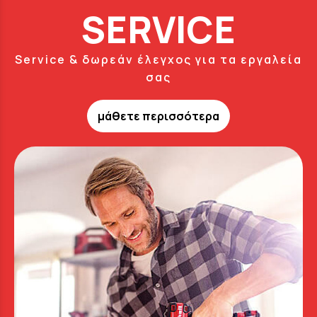
SERVICE
Service & δωρεάν έλεγχος για τα εργαλεία
σας
μάθετε περισσότερα