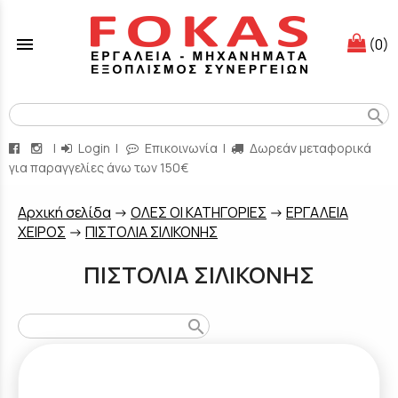
menu
(0)
search
|
Login
|
Επικοινωνία
|
Δωρεάν μεταφορικά
για παραγγελίες άνω των 150€
Aρχική σελίδα
->
ΟΛΕΣ ΟΙ ΚΑΤΗΓΟΡΙΕΣ
->
ΕΡΓΑΛΕΙΑ
ΧΕΙΡΟΣ
->
ΠΙΣΤΟΛΙΑ ΣΙΛΙΚΟΝΗΣ
ΠΙΣΤΟΛΙΑ ΣΙΛΙΚΟΝΗΣ
search