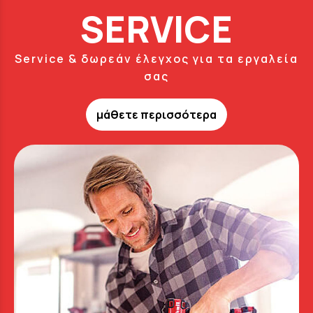
SERVICE
Service & δωρεάν έλεγχος για τα εργαλεία
σας
μάθετε περισσότερα