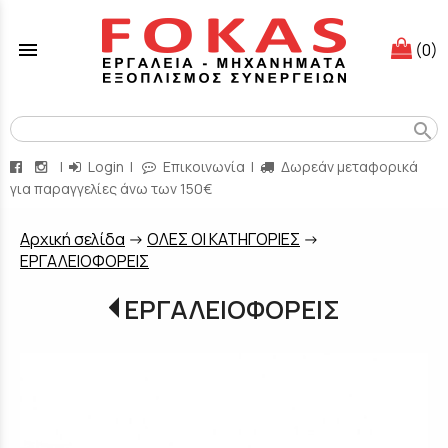
menu
(0)
search
|
Login
|
Επικοινωνία
|
Δωρεάν μεταφορικά
για παραγγελίες άνω των 150€
Aρχική σελίδα
->
ΟΛΕΣ ΟΙ ΚΑΤΗΓΟΡΙΕΣ
->
EΡΓΑΛΕΙΟΦΟΡΕΙΣ
EΡΓΑΛΕΙΟΦΟΡΕΙΣ