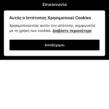
Επικοινωνία
Αυτός ο Ιστότοπος Χρησιμοποιεί Cookies
Newsletter
Χρησιμοποιώντας αυτόν τον ιστότοπο, συμφωνείτε
με τη χρήση των cookies.
Διαβάστε περισσότερα
Αποδέχομαι
Εγγραφή
Τρόποι Αποστολής
Τρόποι Παραγγελίας
Τρόποι Πληρωμής
Όροι Χρήσης & Ασφάλεια
Πολιτική Απορρήτου
Ρυθμίσεις Cookies