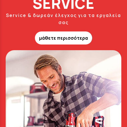
SERVICE
Service & δωρεάν έλεγχος για τα εργαλεία
σας
μάθετε περισσότερα