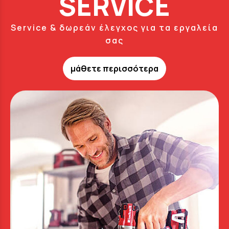
SERVICE
Service & δωρεάν έλεγχος για τα εργαλεία
σας
μάθετε περισσότερα