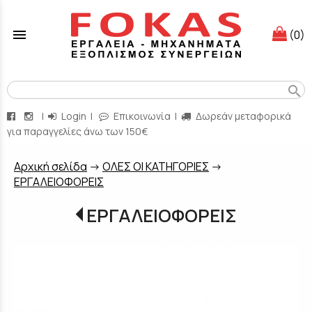
menu
(0)
search
|
Login
|
Επικοινωνία
|
Δωρεάν μεταφορικά
για παραγγελίες άνω των 150€
Aρχική σελίδα
->
ΟΛΕΣ ΟΙ ΚΑΤΗΓΟΡΙΕΣ
->
EΡΓΑΛΕΙΟΦΟΡΕΙΣ
EΡΓΑΛΕΙΟΦΟΡΕΙΣ