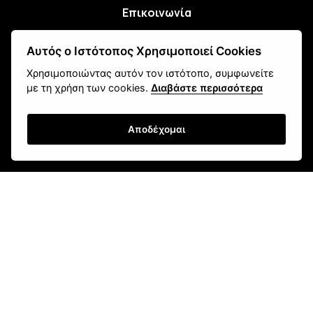
Επικοινωνία
Αυτός ο Ιστότοπος Χρησιμοποιεί Cookies
Newsletter
Χρησιμοποιώντας αυτόν τον ιστότοπο, συμφωνείτε
με τη χρήση των cookies.
Διαβάστε περισσότερα
Αποδέχομαι
Εγγραφή
Τρόποι Αποστολής
Τρόποι Παραγγελίας
Τρόποι Πληρωμής
Όροι Χρήσης & Ασφάλεια
Πολιτική Απορρήτου
Ρυθμίσεις Cookies