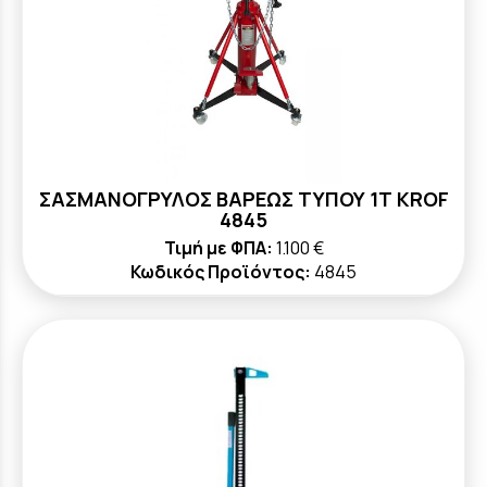
ΣΑΣΜΑΝΟΓΡΥΛΟΣ ΒΑΡΕΩΣ ΤΥΠΟΥ 1Τ KROF
4845
Τιμή με ΦΠΑ:
1.100 €
Κωδικός Προϊόντος:
4845