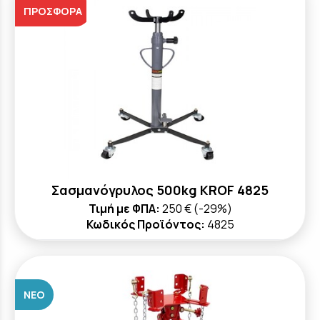
ΠΡΟΣΦΟΡΆ
Σασμανόγρυλος 500kg KROF 4825
Τιμή με ΦΠΑ:
250 €
(-29%)
Κωδικός Προϊόντος:
4825
ΝΈΟ