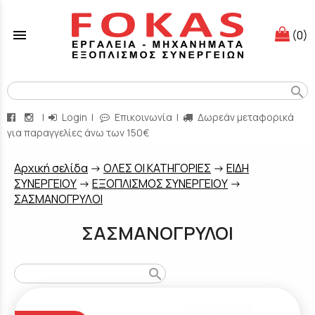
menu
(0)
search
|
Login
|
Επικοινωνία
|
Δωρεάν μεταφορικά
για παραγγελίες άνω των 150€
Aρχική σελίδα
->
ΟΛΕΣ ΟΙ ΚΑΤΗΓΟΡΙΕΣ
->
ΕΙΔΗ
ΣΥΝΕΡΓΕΙΟΥ
->
ΕΞΟΠΛΙΣΜΟΣ ΣΥΝΕΡΓΕΙΟΥ
->
ΣΑΣΜΑΝΟΓΡΥΛΟΙ
ΣΑΣΜΑΝΟΓΡΥΛΟΙ
search