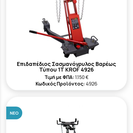
Επιδαπέδιος Σασμανόγρυλος Βαρέως
Τύπου 1Τ KROF 4926
Τιμή με ΦΠΑ:
1.150 €
Κωδικός Προϊόντος:
4926
ΝΈΟ