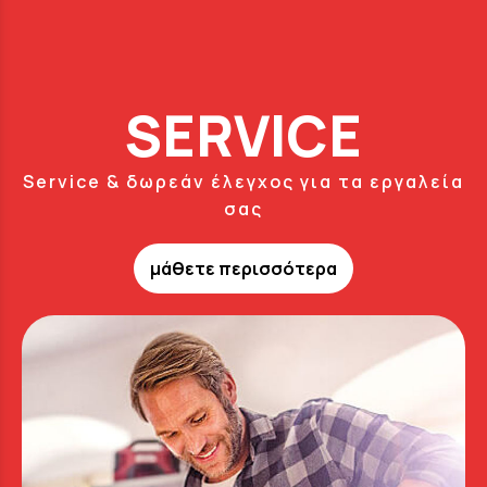
SERVICE
Service & δωρεάν έλεγχος για τα εργαλεία
σας
μάθετε περισσότερα