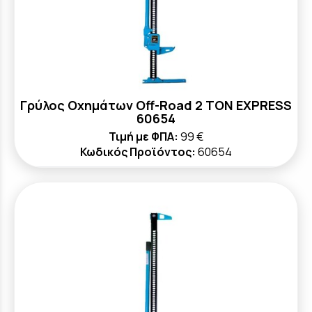
Γρύλος Οχημάτων Off-Road 2 TON EXPRESS
60654
Τιμή με ΦΠΑ:
99 €
Κωδικός Προϊόντος:
60654