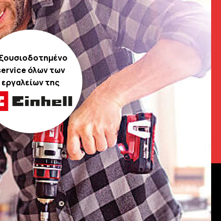
ξουσιοδοτημένο
service όλων των
εργαλείων της