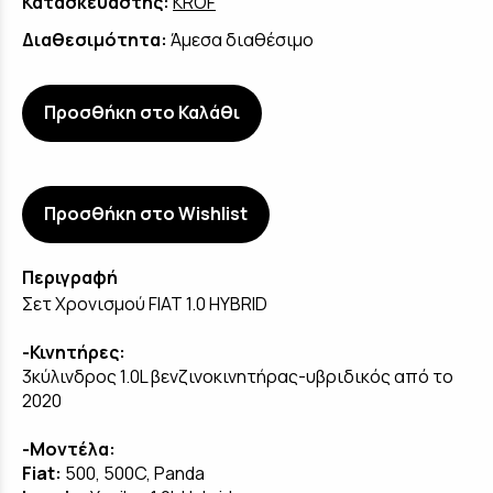
Κατασκευαστής:
KROF
Διαθεσιμότητα:
Άμεσα διαθέσιμο
Προσθήκη στο Καλάθι
Προσθήκη στο Wishlist
Περιγραφή
Σετ Χρονισμού FIAT 1.0 HYBRID
-Κινητήρες:
3κύλινδρος 1.0L βενζινοκινητήρας-υβριδικός από το
2020
-Μοντέλα:
Fiat
:
500, 500C, Panda