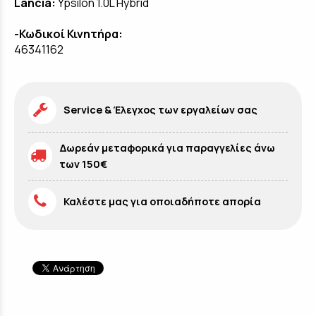
Lancia
:
Ypsilon 1.0L Hybrid
-Κωδικοί Κινητήρα:
46341162
Service & Έλεγχος των εργαλείων σας
Δωρεάν μεταφορικά για παραγγελίες άνω
των 150€
Καλέστε μας για οποιαδήποτε απορία