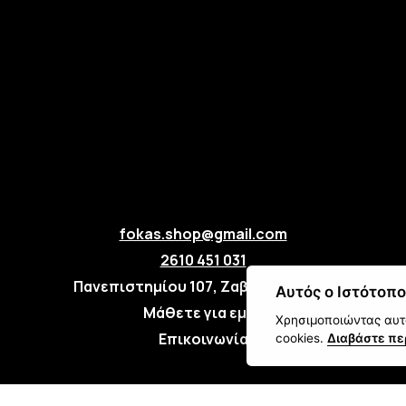
fokas.shop@gmail.com
2610 451 031
Πανεπιστημίου 107, Ζαβλάνι, Πάτρα
Αυτός ο Ιστότοπο
Μάθετε για εμάς
Χρησιμοποιώντας αυτό
Επικοινωνία
cookies.
Διαβάστε πε