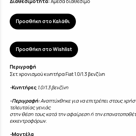
Διαθεσιμότητα:
Άμεσα διαθέσιμο
Προσθήκη στο Καλάθι
Προσθήκη στο Wishlist
Περιγραφή
Σετ χρονισμού κινητήρα Fiat 1.0/1.3 βενζίνη
-
Κινητήρες
1.0/1.3 βενζίνη
-Περιγραφή:
Αναπτύχθηκε για να επιτρέπει στους χρήστε
τελευταίας γενιάς
στην θέση τους κατά την αφαίρεση ή την επανατοποθέτ
εκκεντροφόρων.
-
Μοντέλα