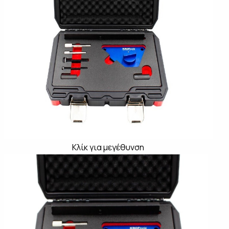
Κλίκ για μεγέθυνση