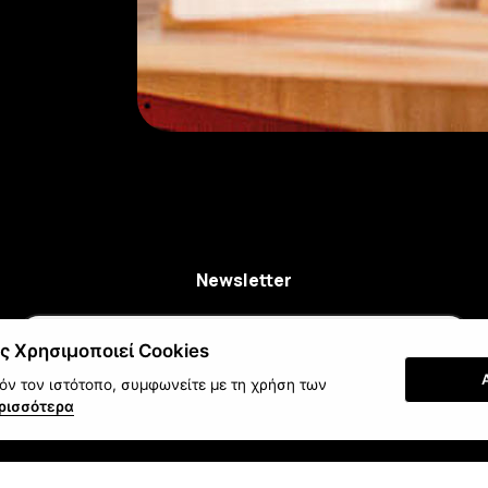
Newsletter
ς Χρησιμοποιεί Cookies
ν τον ιστότοπο, συμφωνείτε με τη χρήση των
Εγγραφή
ρισσότερα