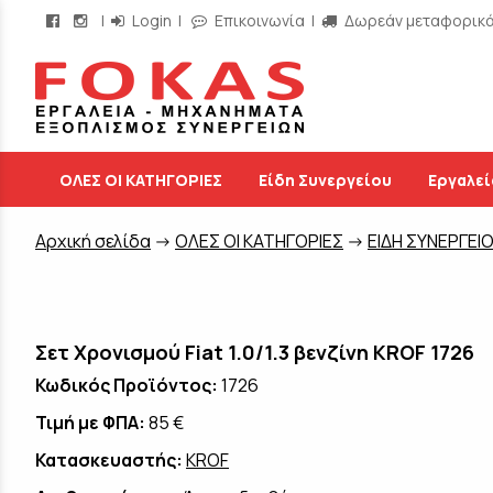
|
Login
|
Επικοινωνία
|
Δωρεάν μεταφορικά 
/
ΟΛΕΣ ΟΙ ΚΑΤΗΓΟΡΙΕΣ
Είδη Συνεργείου
Εργαλεί
Aρχική σελίδα
->
ΟΛΕΣ ΟΙ ΚΑΤΗΓΟΡΙΕΣ
->
ΕΙΔΗ ΣΥΝΕΡΓΕΙ
Σετ Χρονισμού Fiat 1.0/1.3 βενζίνη KROF 1726
Κωδικός Προϊόντος:
1726
Τιμή με ΦΠΑ:
85 €
Κατασκευαστής:
KROF