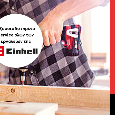
ξουσιοδοτημένο
service όλων των
εργαλείων της