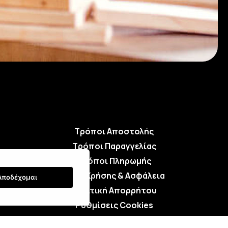
Τρόποι Αποστολής
Τρόποι Παραγγελίας
Τρόποι Πληρωμής
Όροι Χρήσης & Ασφάλεια
Αποδέχομαι
Πολιτική Απορρήτου
Ρυθμίσεις Cookies