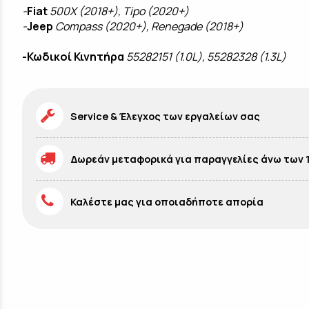
-
Fiat
500X (2018+), Tipo (2020+)
-
Jeep
Compass (2020+), Renegade (2018+)
-Κωδικοί Κινητήρα
55282151 (1.0L), 55282328 (1.3L)
Service & Έλεγχος των εργαλείων σας
Δωρεάν μεταφορικά για παραγγελίες άνω των 
Καλέστε μας για οποιαδήποτε απορία