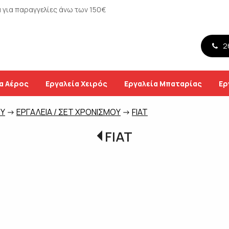
για παραγγελίες άνω των 150€
26
α Αέρος
Εργαλεία Χειρός
Εργαλεία Μπαταρίας
Ερ
ΟΥ
->
ΕΡΓΑΛΕΙΑ / ΣΕΤ ΧΡΟΝΙΣΜΟΥ
->
FIAT
FIAT