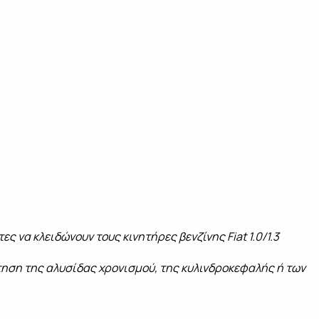
ς να κλειδώνουν τους κινητήρες βενζίνης Fiat 1.0/1.3
ηση της αλυσίδας χρονισμού, της κυλινδροκεφαλής ή των