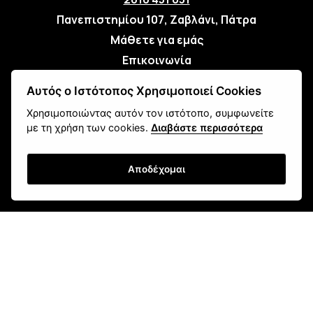
Πανεπιστημίου 107, Ζαβλάνι, Πάτρα
Μάθετε για εμάς
Επικοινωνία
Αυτός ο Ιστότοπος Χρησιμοποιεί Cookies
Newsletter
Χρησιμοποιώντας αυτόν τον ιστότοπο, συμφωνείτε
με τη χρήση των cookies.
Διαβάστε περισσότερα
Αποδέχομαι
Εγγραφή
Τρόποι Αποστολής
Τρόποι Παραγγελίας
Τρόποι Πληρωμής
Όροι Χρήσης & Ασφάλεια
Πολιτική Απορρήτου