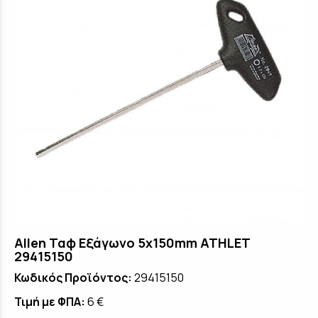
Allen Ταφ Εξάγωνο 5x150mm ATHLET
29415150
Κωδικός Προϊόντος:
29415150
Τιμή με ΦΠΑ:
6 €