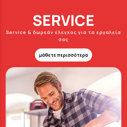
SERVICE
Service & δωρεάν έλεγχος για τα εργαλεία
σας
μάθετε περισσότερα