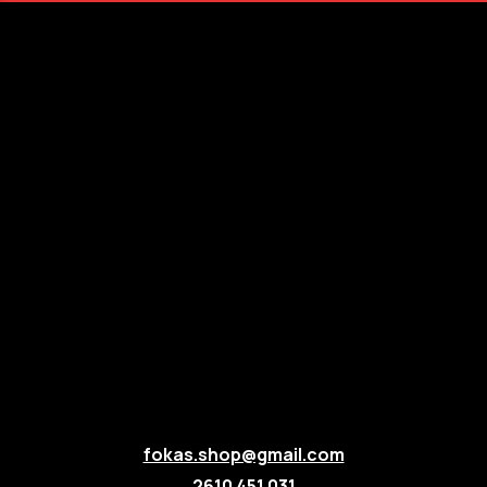
fokas.shop@gmail.com
2610 451 031