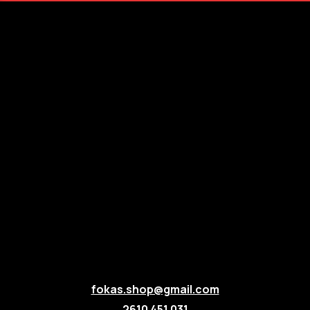
fokas.shop@gmail.com
2610 451 031