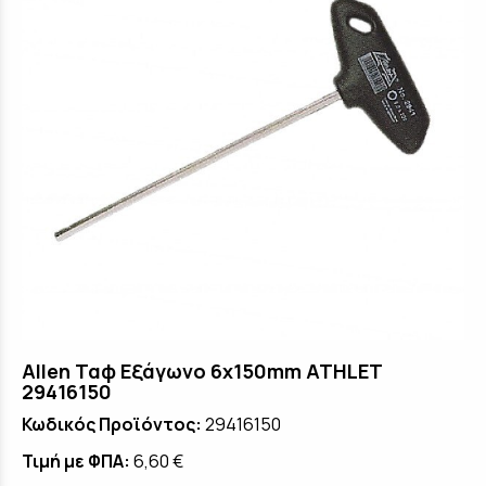
Allen Ταφ Εξάγωνο 6x150mm ATHLET
29416150
Κωδικός Προϊόντος:
29416150
Τιμή με ΦΠΑ:
6,60 €