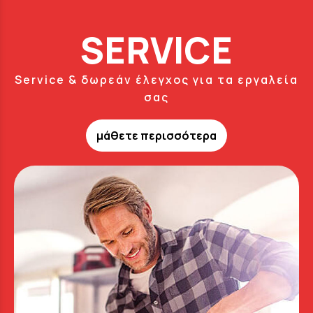
SERVICE
Service & δωρεάν έλεγχος για τα εργαλεία
σας
μάθετε περισσότερα