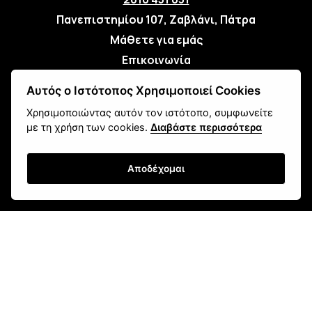
Πανεπιστημίου 107, Ζαβλάνι, Πάτρα
Μάθετε για εμάς
Επικοινωνία
Αυτός ο Ιστότοπος Χρησιμοποιεί Cookies
Newsletter
Χρησιμοποιώντας αυτόν τον ιστότοπο, συμφωνείτε
με τη χρήση των cookies.
Διαβάστε περισσότερα
Αποδέχομαι
Εγγραφή
Τρόποι Αποστολής
Τρόποι Παραγγελίας
Τρόποι Πληρωμής
Όροι Χρήσης & Ασφάλεια
Πολιτική Απορρήτου