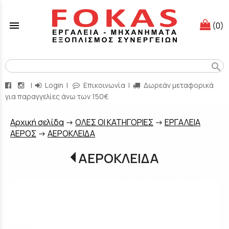
menu
(0)
search
|
Login
|
Επικοινωνία
|
Δωρεάν μεταφορικά
για παραγγελίες άνω των 150€
Aρχική σελίδα
->
ΟΛΕΣ ΟΙ ΚΑΤΗΓΟΡΙΕΣ
->
ΕΡΓΑΛΕΙΑ
ΑΕΡΟΣ
->
ΑΕΡΟΚΛΕΙΔΑ
ΑΕΡΟΚΛΕΙΔΑ