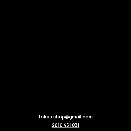
fokas.shop@gmail.com
2610 451 031