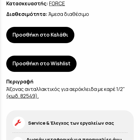
Κατασκευαστής:
FORCE
Διαθεσιμότητα:
Άμεσα διαθέσιμο
Προσθήκη στο Καλάθι
Προσθήκη στο Wishlist
Περιγραφή
Άξονας ανταλλακτικός για αερόκλειδα με καρέ 1/2"
(κωδ. 82549).
Service & Έλεγχος των εργαλείων σας
Δωρεάν μεταφορικά για παραγγελίες άνω