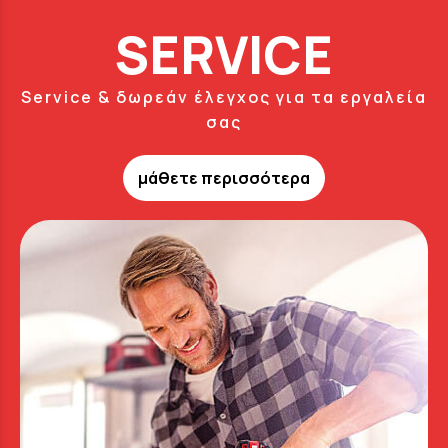
SERVICE
Service & δωρεάν έλεγχος για τα εργαλεία
σας
μάθετε περισσότερα