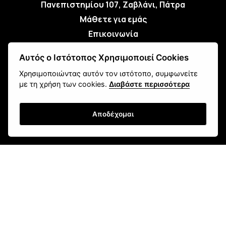
Πανεπιστημίου 107, Ζαβλάνι, Πάτρα
Μάθετε για εμάς
Επικοινωνία
Αυτός ο Ιστότοπος Χρησιμοποιεί Cookies
Newsletter
Χρησιμοποιώντας αυτόν τον ιστότοπο, συμφωνείτε
με τη χρήση των cookies.
Διαβάστε περισσότερα
Αποδέχομαι
Εγγραφή
Τρόποι Αποστολής
Τρόποι Παραγγελίας
Τρόποι Πληρωμής
Όροι Χρήσης & Ασφάλεια
Πολιτική Απορρήτου