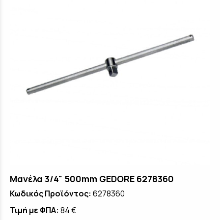
Μανέλα 3/4" 500mm GEDORE 6278360
Κωδικός Προϊόντος:
6278360
Τιμή με ΦΠΑ:
84 €