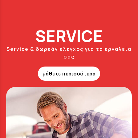
SERVICE
Service & δωρεάν έλεγχος για τα εργαλεία
σας
μάθετε περισσότερα