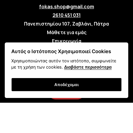
fokas.shop@gmail.com
2610 451 031
Πανεπιστημίου 107, Ζαβλάνι, Πάτρα
Μάθετε για εμάς
Επικοινωνία
Αυτός ο Ιστότοπος Χρησιμοποιεί Cookies
Newsletter
Χρησιμοποιώντας αυτόν τον ιστότοπο, συμφωνείτε
με τη χρήση των cookies.
Διαβάστε περισσότερα
Αποδέχομαι
Εγγραφή
Τρόποι Αποστολής
Τρόποι Παραγγελίας
Τρόποι Πληρωμής