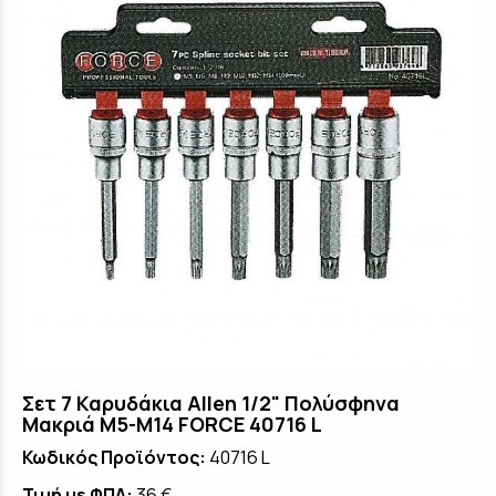
Σετ 7 Καρυδάκια Allen 1/2" Πολύσφηνα
Μακριά M5-M14 FORCE 40716 L
Κωδικός Προϊόντος:
40716 L
Τιμή με ΦΠΑ:
36 €