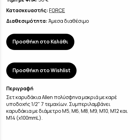
Κατασκευαστής:
FORCE
Διαθεσιμότητα:
Άμεσα διαθέσιμο
Προσθήκη στο Καλάθι
Προσθήκη στο Wishlist
Περιγραφή
Σετ καρυδάκια Allen πολύσφηνα μακριά με καρέ
υποδοχής 1/2" 7 τεμαχίων. Συμπεριλαμβάνει
καρυδάκια με διάμετρο M5, M6, M8, M9, M10, M12 και
M14 (x100mmL).