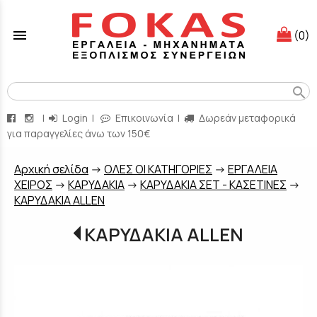
menu
(0)
search
|
Login
|
Επικοινωνία
|
Δωρεάν μεταφορικά
για παραγγελίες άνω των 150€
Aρχική σελίδα
->
ΟΛΕΣ ΟΙ ΚΑΤΗΓΟΡΙΕΣ
->
ΕΡΓΑΛΕΙΑ
ΧΕΙΡΟΣ
->
ΚΑΡΥΔΑΚΙΑ
->
ΚΑΡΥΔΑΚΙΑ ΣΕΤ - ΚΑΣΕΤΙΝΕΣ
->
ΚΑΡΥΔΑΚΙΑ ALLEN
ΚΑΡΥΔΑΚΙΑ ALLEN