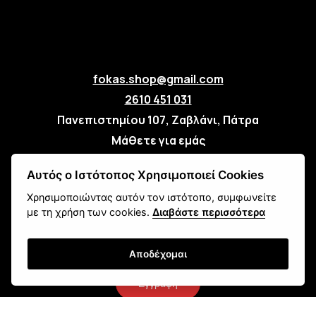
fokas.shop@gmail.com
2610 451 031
Πανεπιστημίου 107, Ζαβλάνι, Πάτρα
Μάθετε για εμάς
Επικοινωνία
Αυτός ο Ιστότοπος Χρησιμοποιεί Cookies
Χρησιμοποιώντας αυτόν τον ιστότοπο, συμφωνείτε
Newsletter
με τη χρήση των cookies.
Διαβάστε περισσότερα
Αποδέχομαι
Εγγραφή