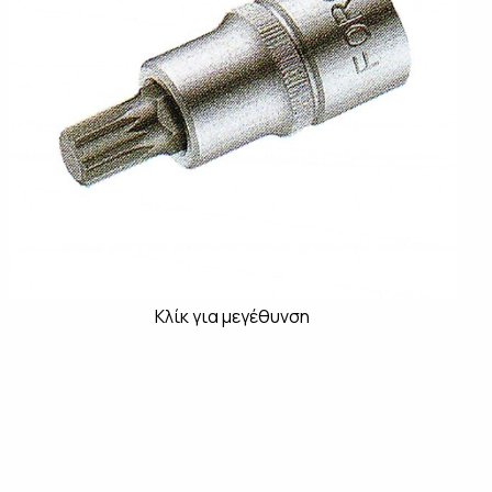
Κλίκ για μεγέθυνση