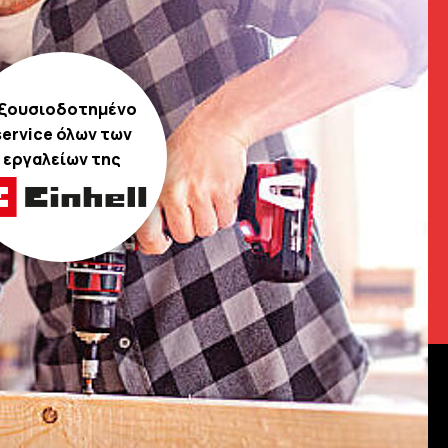
ξουσιοδοτημένο
service όλων των
εργαλείων της