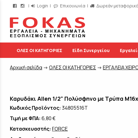
|
Login
|
Επικοινωνία
|
Δωρεάν μεταφορικά 
/
ΟΛΕΣ ΟΙ ΚΑΤΗΓΟΡΙΕΣ
Είδη Συνεργείου
Εργαλεί
Aρχική σελίδα
->
ΟΛΕΣ ΟΙ ΚΑΤΗΓΟΡΙΕΣ
->
ΕΡΓΑΛΕΙΑ ΧΕΙΡ
Καρυδάκι Allen 1/2" Πολύσφηνο με Τρύπα M1
Κωδικός Προϊόντος:
34805516T
Τιμή με ΦΠΑ:
6,80 €
Κατασκευαστής:
FORCE