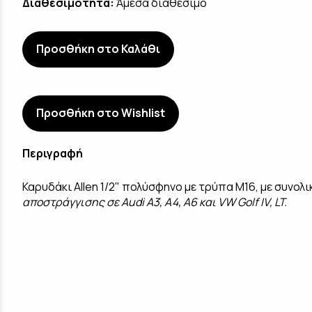
Διαθεσιμότητα:
Άμεσα διαθέσιμο
Προσθήκη στο Καλάθι
Προσθήκη στο Wishlist
Περιγραφή
Καρυδάκι Allen 1/2" πολύσφηνο με τρύπα M16
, με συνολ
αποστράγγισης σε Audi A3, A4, A6 και VW Golf IV, LT.