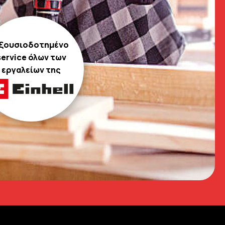
ξουσιοδοτημένο
service όλων των
εργαλείων της