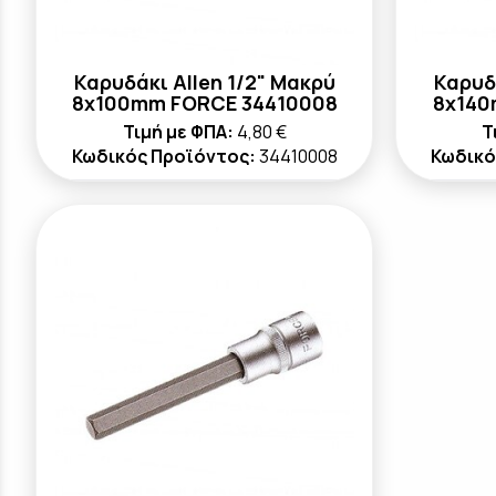
Καρυδάκι Allen 1/2" Μακρύ
Καρυδ
8x100mm FORCE 34410008
8x140
Τιμή με ΦΠΑ:
4,80 €
Τ
Κωδικός Προϊόντος:
34410008
Κωδικό