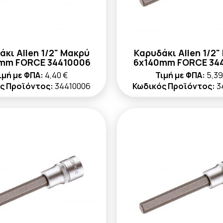
άκι Allen 1/2" Μακρύ
Καρυδάκι Allen 1/2"
mm FORCE 34410006
6x140mm FORCE 34
ιμή με ΦΠΑ:
4,40 €
Τιμή με ΦΠΑ:
5,39
ς Προϊόντος:
34410006
Κωδικός Προϊόντος:
3