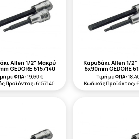
άκι Allen 1/2" Μακρύ
Καρυδάκι Allen 1/2"
mm GEDORE 6157140
6x90mm GEDORE 61
ιμή με ΦΠΑ:
19,60 €
Τιμή με ΦΠΑ:
18,4
ός Προϊόντος:
6157140
Κωδικός Προϊόντος: