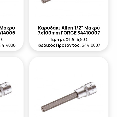
 Μακρύ
Καρυδάκι Allen 1/2" Μακρύ
414006
7x100mm FORCE 34410007
 €
Τιμή με ΦΠΑ:
4,80 €
4414006
Κωδικός Προϊόντος:
34410007