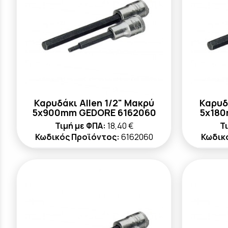
Καρυδάκι Allen 1/2" Μακρύ
Καρυδ
5x900mm GEDORE 6162060
5x180
Τιμή με ΦΠΑ:
18,40 €
Τ
Κωδικός Προϊόντος:
6162060
Κωδικ