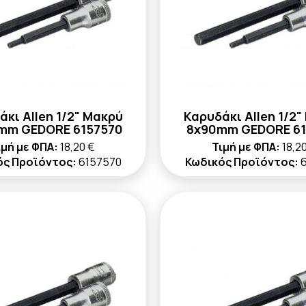
άκι Allen 1/2" Μακρύ
Καρυδάκι Allen 1/2"
mm GEDORE 6157570
8x90mm GEDORE 61
ιμή με ΦΠΑ:
18,20 €
Τιμή με ΦΠΑ:
18,2
ός Προϊόντος:
6157570
Κωδικός Προϊόντος: