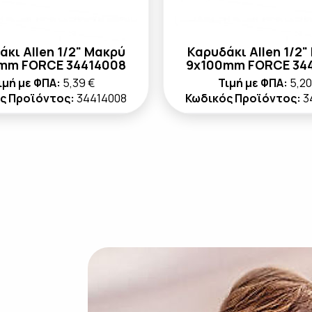
άκι Allen 1/2" Μακρύ
Καρυδάκι Allen 1/2"
mm FORCE 34414008
9x100mm FORCE 34
ιμή με ΦΠΑ:
5,39 €
Τιμή με ΦΠΑ:
5,20
ς Προϊόντος:
34414008
Κωδικός Προϊόντος:
3