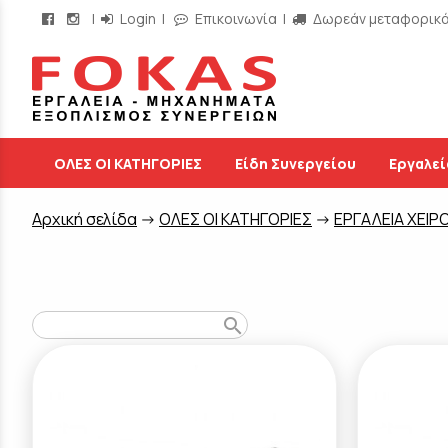
|
Login
|
Επικοινωνία
|
Δωρεάν μεταφορικά 
/
ΟΛΕΣ ΟΙ ΚΑΤΗΓΟΡΙΕΣ
Είδη Συνεργείου
Εργαλεί
Aρχική σελίδα
->
ΟΛΕΣ ΟΙ ΚΑΤΗΓΟΡΙΕΣ
->
ΕΡΓΑΛΕΙΑ ΧΕΙΡ
search