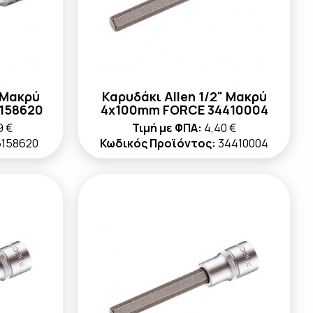
 Μακρύ
Καρυδάκι Allen 1/2" Μακρύ
158620
4x100mm FORCE 34410004
9 €
Τιμή με ΦΠΑ:
4,40 €
6158620
Κωδικός Προϊόντος:
34410004