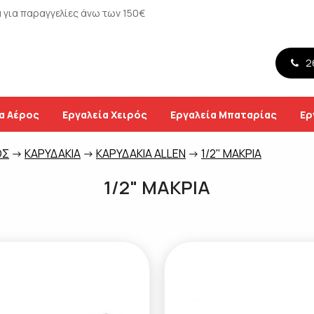
για παραγγελίες άνω των 150€
26
α Αέρος
Εργαλεία Χειρός
Εργαλεία Μπαταρίας
Ερ
ΟΣ
->
ΚΑΡΥΔΑΚΙΑ
->
ΚΑΡΥΔΑΚΙΑ ALLEN
->
1/2" ΜΑΚΡΙΑ
1/2" ΜΑΚΡΙΑ