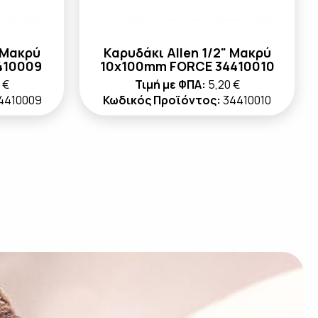
 Μακρύ
Καρυδάκι Allen 1/2" Μακρύ
410009
10x100mm FORCE 34410010
 €
Τιμή με ΦΠΑ:
5,20 €
4410009
Κωδικός Προϊόντος:
34410010