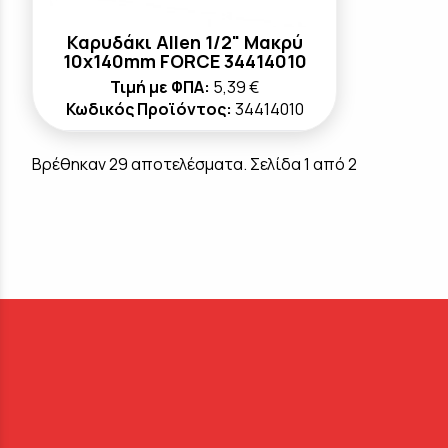
Καρυδάκι Allen 1/2" Μακρύ
10x140mm FORCE 34414010
Τιμή με ΦΠΑ:
5,39 €
Κωδικός Προϊόντος:
34414010
Βρέθηκαν 29 αποτελέσματα. Σελίδα 1 από 2