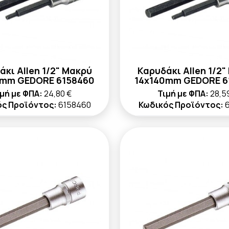
άκι Allen 1/2" Μακρύ
Καρυδάκι Allen 1/2"
0mm GEDORE 6158460
14x140mm GEDORE 6
μή με ΦΠΑ:
24,80 €
Τιμή με ΦΠΑ:
28,5
ός Προϊόντος:
6158460
Κωδικός Προϊόντος: