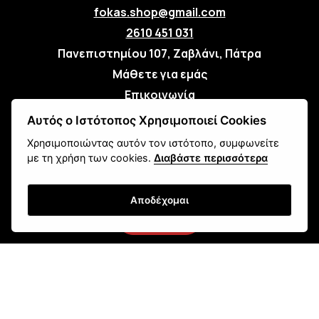
fokas.shop@gmail.com
2610 451 031
Πανεπιστημίου 107, Ζαβλάνι, Πάτρα
Μάθετε για εμάς
Επικοινωνία
Αυτός ο Ιστότοπος Χρησιμοποιεί Cookies
Newsletter
Χρησιμοποιώντας αυτόν τον ιστότοπο, συμφωνείτε
με τη χρήση των cookies.
Διαβάστε περισσότερα
Αποδέχομαι
Εγγραφή
Τρόποι Αποστολής
Τρόποι Παραγγελίας
Τρόποι Πληρωμής