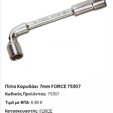
Πίπα Καρυδάκι 7mm FORCE 75307
Κωδικός Προϊόντος:
75307
Τιμή με ΦΠΑ:
6,80 €
Κατασκευαστής:
FORCE