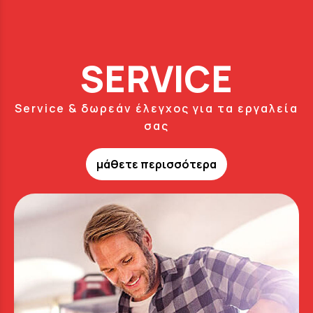
SERVICE
Service & δωρεάν έλεγχος για τα εργαλεία
σας
μάθετε περισσότερα