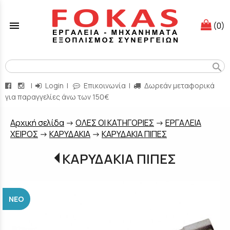
menu
(0)
search
|
Login
|
Επικοινωνία
|
Δωρεάν μεταφορικά
για παραγγελίες άνω των 150€
Aρχική σελίδα
->
ΟΛΕΣ ΟΙ ΚΑΤΗΓΟΡΙΕΣ
->
ΕΡΓΑΛΕΙΑ
ΧΕΙΡΟΣ
->
ΚΑΡΥΔΑΚΙΑ
->
ΚΑΡΥΔΑΚΙΑ ΠΙΠΕΣ
ΚΑΡΥΔΑΚΙΑ ΠΙΠΕΣ
ΝΈΟ