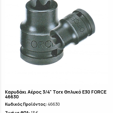
Καρυδάκι Αέρος 3/4" Torx Θηλυκό E30 FORCE
46630
Κωδικός Προϊόντος:
46630
Τιμή με ΦΠΑ:
13 €