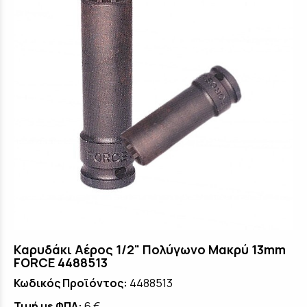
Καρυδάκι Αέρος 1/2" Πολύγωνο Μακρύ 13mm
FORCE 4488513
Κωδικός Προϊόντος:
4488513
Τιμή με ΦΠΑ:
6 €