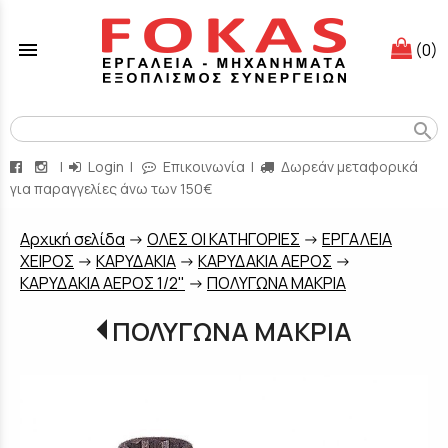
menu
(0)
search
|
Login
|
Επικοινωνία
|
Δωρεάν μεταφορικά
για παραγγελίες άνω των 150€
Aρχική σελίδα
->
ΟΛΕΣ ΟΙ ΚΑΤΗΓΟΡΙΕΣ
->
ΕΡΓΑΛΕΙΑ
ΧΕΙΡΟΣ
->
ΚΑΡΥΔΑΚΙΑ
->
ΚΑΡΥΔΑΚΙΑ ΑΕΡΟΣ
->
ΚΑΡΥΔΑΚΙΑ ΑΕΡΟΣ 1/2"
->
ΠΟΛΥΓΩΝΑ ΜΑΚΡΙΑ
ΠΟΛΥΓΩΝΑ ΜΑΚΡΙΑ