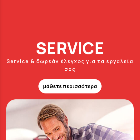
SERVICE
Service & δωρεάν έλεγχος για τα εργαλεία
σας
μάθετε περισσότερα