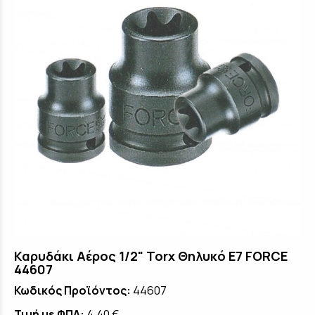
Καρυδάκι Αέρος 1/2" Torx Θηλυκό E7 FORCE
44607
Κωδικός Προϊόντος:
44607
Τιμή με ΦΠΑ:
4,40 €