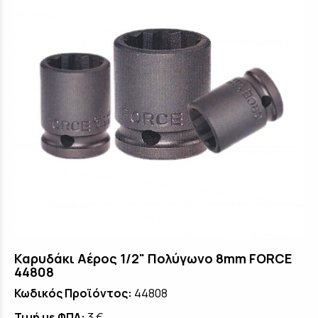
Καρυδάκι Αέρος 1/2" Πολύγωνο 8mm FORCE
44808
Κωδικός Προϊόντος:
44808
Τιμή με ΦΠΑ:
3 €