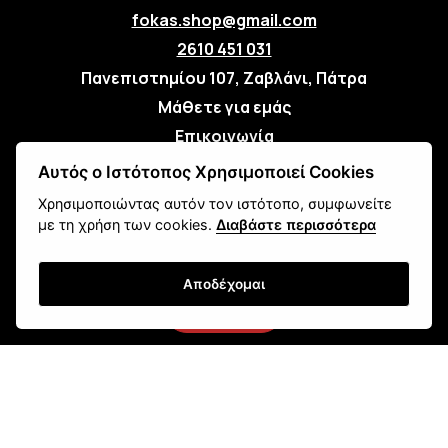
fokas.shop@gmail.com
2610 451 031
Πανεπιστημίου 107, Ζαβλάνι, Πάτρα
Μάθετε για εμάς
Επικοινωνία
Αυτός ο Ιστότοπος Χρησιμοποιεί Cookies
Newsletter
Χρησιμοποιώντας αυτόν τον ιστότοπο, συμφωνείτε
με τη χρήση των cookies.
Διαβάστε περισσότερα
Αποδέχομαι
Εγγραφή
Τρόποι Αποστολής
Τρόποι Παραγγελίας
Τρόποι Πληρωμής