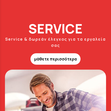
SERVICE
Service & δωρεάν έλεγχος για τα εργαλεία
σας
μάθετε περισσότερα