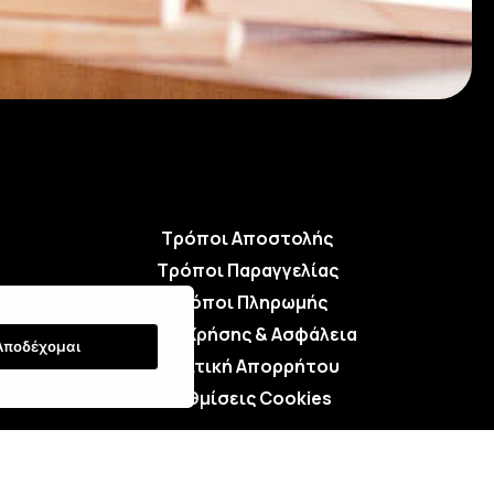
Τρόποι Αποστολής
Τρόποι Παραγγελίας
Τρόποι Πληρωμής
Όροι Χρήσης & Ασφάλεια
Αποδέχομαι
Πολιτική Απορρήτου
Ρυθμίσεις Cookies