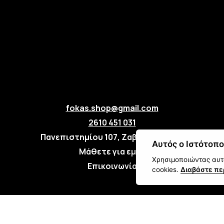
fokas.shop@gmail.com
2610 451 031
Πανεπιστημίου 107, Ζαβλάνι, Πάτρα
Αυτός ο Ιστότοπο
Μάθετε για εμάς
Χρησιμοποιώντας αυτό
Επικοινωνία
cookies.
Διαβάστε πε