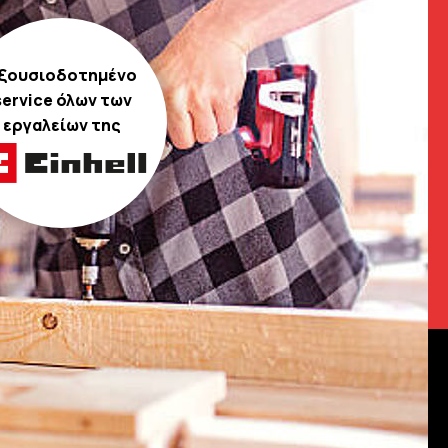
ξουσιοδοτημένο
service όλων των
εργαλείων της