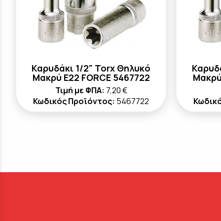
Καρυδάκι 1/2" Torx Θηλυκό
Καρυδά
Μακρύ E22 FORCE 5467722
Μακρύ
Τιμή με ΦΠΑ:
7,20 €
Κωδικός Προϊόντος:
5467722
Κωδικό