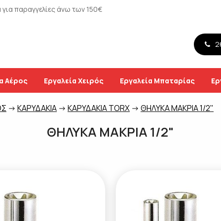
για παραγγελίες άνω των 150€
26
α Αέρος
Εργαλεία Χειρός
Εργαλεία Μπαταρίας
Ερ
ΟΣ
->
ΚΑΡΥΔΑΚΙΑ
->
ΚΑΡΥΔΑΚΙΑ TORX
->
ΘΗΛΥΚΑ ΜΑΚΡΙΑ 1/2"
ΘΗΛΥΚΑ ΜΑΚΡΙΑ 1/2"