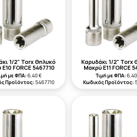
κι 1/2" Torx Θηλυκό
Καρυδάκι 1/2" Torx
 E10 FORCE 5467710
Μακρύ E11 FORCE 5
ιμή με ΦΠΑ:
6,40 €
Τιμή με ΦΠΑ:
6,40
ός Προϊόντος:
5467710
Κωδικός Προϊόντος: