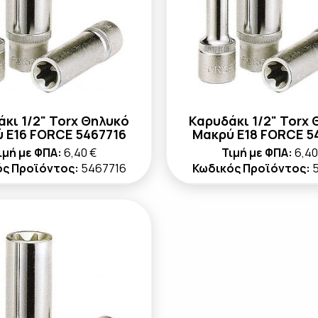
κι 1/2" Torx Θηλυκό
Καρυδάκι 1/2" Torx
 E16 FORCE 5467716
Μακρύ E18 FORCE 5
ιμή με ΦΠΑ:
6,40 €
Τιμή με ΦΠΑ:
6,40
ός Προϊόντος:
5467716
Κωδικός Προϊόντος: