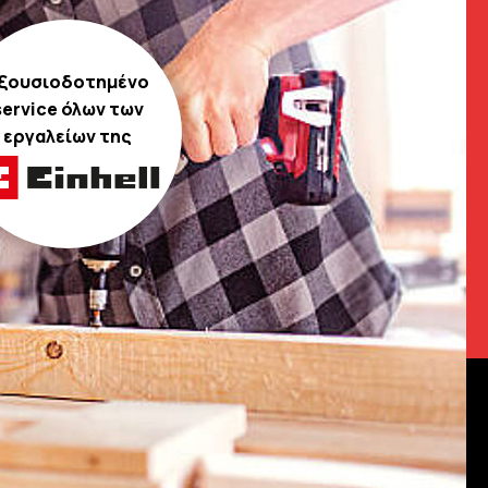
ξουσιοδοτημένο
service όλων των
εργαλείων της