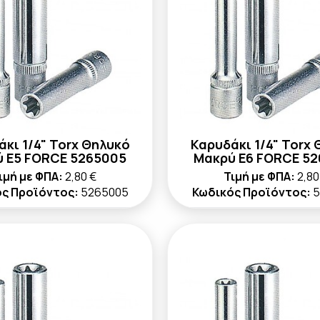
κι 1/4" Torx Θηλυκό
Καρυδάκι 1/4" Torx
 E5 FORCE 5265005
Μακρύ E6 FORCE 5
ιμή με ΦΠΑ:
2,80 €
Τιμή με ΦΠΑ:
2,80
ς Προϊόντος:
5265005
Κωδικός Προϊόντος:
5