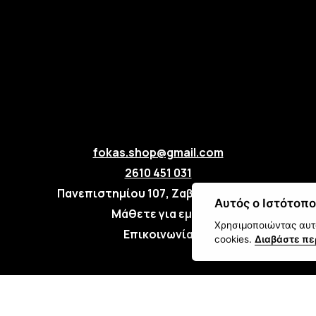
fokas.shop@gmail.com
2610 451 031
Πανεπιστημίου 107, Ζαβλάνι, Πάτρα
Αυτός ο Ιστότοπο
Μάθετε για εμάς
Χρησιμοποιώντας αυτό
Επικοινωνία
cookies.
Διαβάστε πε