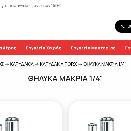
για παραγγελίες άνω των 150€
26
α Αέρος
Εργαλεία Χειρός
Εργαλεία Μπαταρίας
Ερ
ΟΣ
->
ΚΑΡΥΔΑΚΙΑ
->
ΚΑΡΥΔΑΚΙΑ TORX
->
ΘΗΛΥΚΑ ΜΑΚΡΙΑ 1/4"
ΘΗΛΥΚΑ ΜΑΚΡΙΑ 1/4"