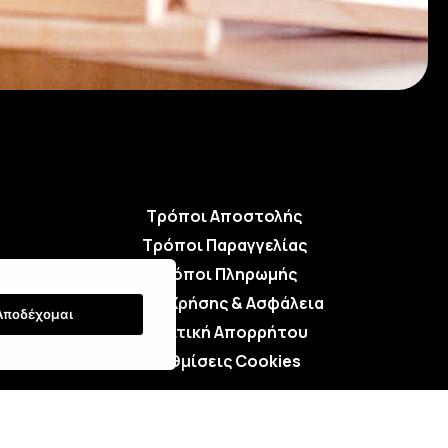
Τρόποι Αποστολής
Τρόποι Παραγγελίας
Τρόποι Πληρωμής
Όροι Χρήσης & Ασφάλεια
Αποδέχομαι
Πολιτική Απορρήτου
Ρυθμίσεις Cookies