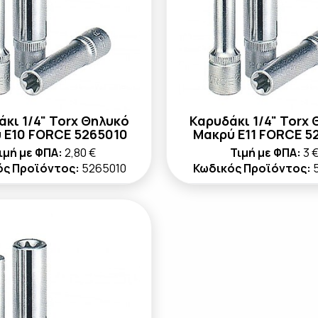
κι 1/4" Torx Θηλυκό
Καρυδάκι 1/4" Torx
 E10 FORCE 5265010
Μακρύ E11 FORCE 5
ιμή με ΦΠΑ:
2,80 €
Τιμή με ΦΠΑ:
3 
ός Προϊόντος:
5265010
Κωδικός Προϊόντος: