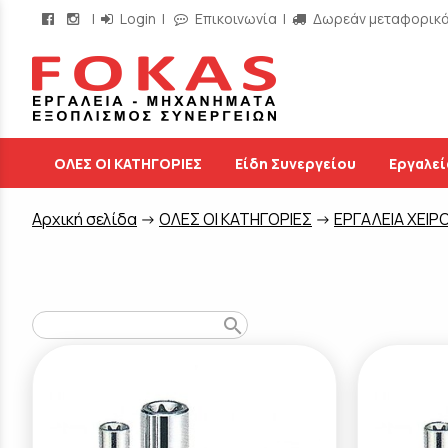
|
Login
|
Επικοινωνία
|
Δωρεάν μεταφορικά 
/
ΟΛΕΣ ΟΙ ΚΑΤΗΓΟΡΙΕΣ
Είδη Συνεργείου
Εργαλεί
Aρχική σελίδα
->
ΟΛΕΣ ΟΙ ΚΑΤΗΓΟΡΙΕΣ
->
ΕΡΓΑΛΕΙΑ ΧΕΙΡ
search