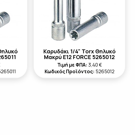
 Θηλυκό
Καρυδάκι 1/4" Torx Θηλυκό
265011
Μακρύ E12 FORCE 5265012
€
Τιμή με ΦΠΑ:
3,40 €
5265011
Κωδικός Προϊόντος:
5265012