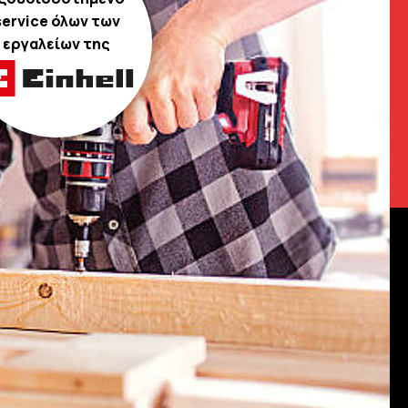
service όλων των
εργαλείων της