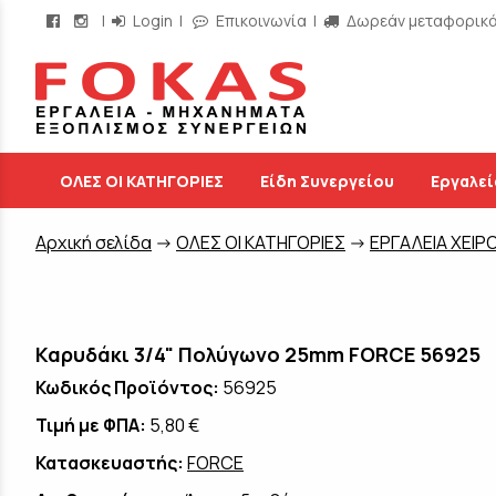
|
Login
|
Επικοινωνία
|
Δωρεάν μεταφορικά 
/
ΟΛΕΣ ΟΙ ΚΑΤΗΓΟΡΙΕΣ
Είδη Συνεργείου
Εργαλεί
Aρχική σελίδα
->
ΟΛΕΣ ΟΙ ΚΑΤΗΓΟΡΙΕΣ
->
ΕΡΓΑΛΕΙΑ ΧΕΙΡ
Καρυδάκι 3/4" Πολύγωνο 25mm FORCE 56925
Κωδικός Προϊόντος:
56925
Τιμή με ΦΠΑ:
5,80 €
Κατασκευαστής:
FORCE