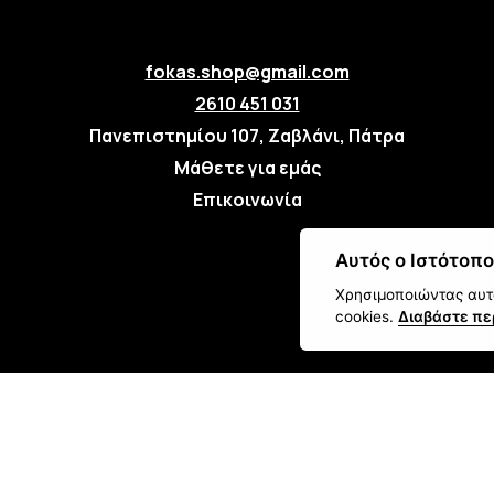
fokas.shop@gmail.com
2610 451 031
Πανεπιστημίου 107, Ζαβλάνι, Πάτρα
Μάθετε για εμάς
Επικοινωνία
Αυτός ο Ιστότοπο
Χρησιμοποιώντας αυτό
cookies.
Διαβάστε πε
Οι απο