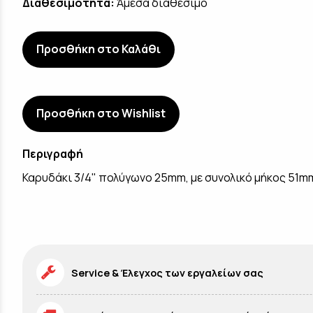
Διαθεσιμότητα:
Άμεσα διαθέσιμο
Προσθήκη στο Καλάθι
Προσθήκη στο Wishlist
Περιγραφή
Καρυδάκι 3/4" πολύγωνο 25mm, με συνολικό μήκος 51m
Service & Έλεγχος των εργαλείων σας