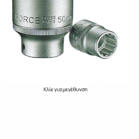
Κλίκ για μεγέθυνση