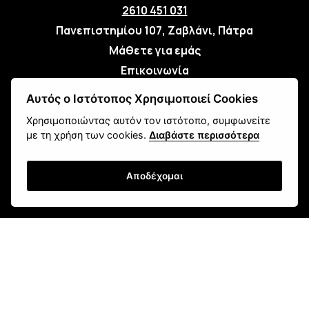
2610 451 031
Πανεπιστημίου 107, Ζαβλάνι, Πάτρα
Μάθετε για εμάς
Επικοινωνία
Αυτός ο Ιστότοπος Χρησιμοποιεί Cookies
Newsletter
Χρησιμοποιώντας αυτόν τον ιστότοπο, συμφωνείτε
με τη χρήση των cookies.
Διαβάστε περισσότερα
Αποδέχομαι
Εγγραφή
Τρόποι Αποστολής
Τρόποι Παραγγελίας
Τρόποι Πληρωμής
Όροι Χρήσης & Ασφάλεια