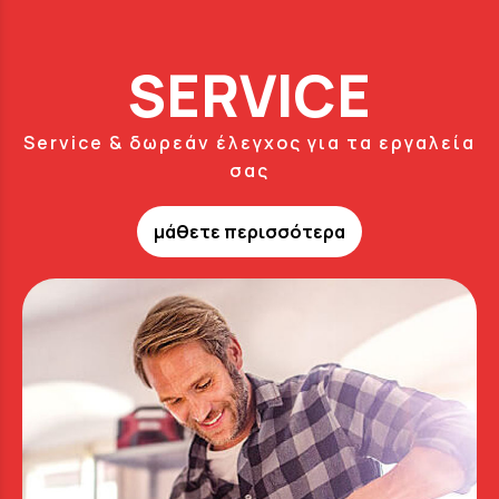
SERVICE
Service & δωρεάν έλεγχος για τα εργαλεία
σας
μάθετε περισσότερα