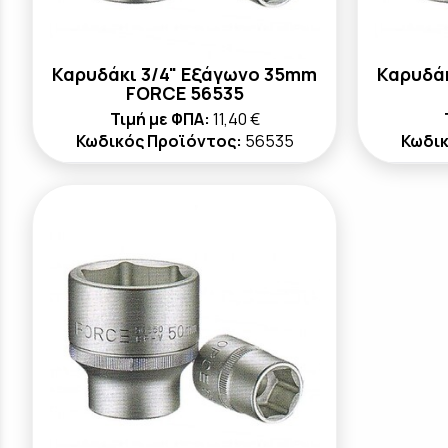
Καρυδάκι 3/4" Εξάγωνο 35mm
Καρυδά
FORCE 56535
Τιμή με ΦΠΑ:
11,40 €
Κωδικός Προϊόντος:
56535
Κωδικ