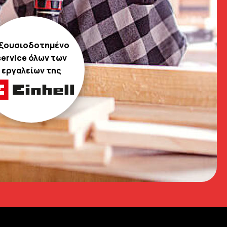
ξουσιοδοτημένο
service όλων των
εργαλείων της