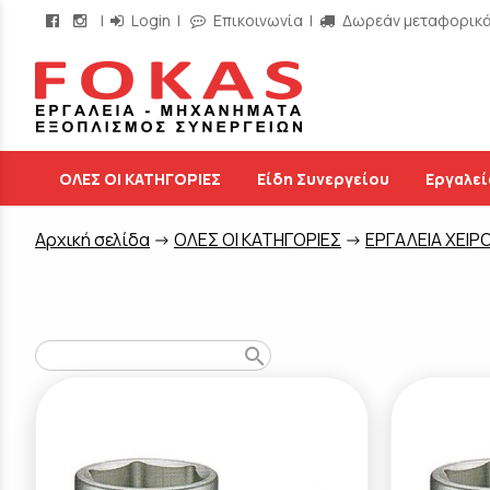
|
Login
|
Επικοινωνία
|
Δωρεάν μεταφορικά 
/
ΟΛΕΣ ΟΙ ΚΑΤΗΓΟΡΙΕΣ
Είδη Συνεργείου
Εργαλεί
Aρχική σελίδα
->
ΟΛΕΣ ΟΙ ΚΑΤΗΓΟΡΙΕΣ
->
ΕΡΓΑΛΕΙΑ ΧΕΙΡ
search