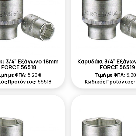
κι 3/4" Εξάγωνο 18mm
Καρυδάκι 3/4" Εξάγω
FORCE 56518
FORCE 56519
ιμή με ΦΠΑ:
5,20 €
Τιμή με ΦΠΑ:
5,20
κός Προϊόντος:
56518
Κωδικός Προϊόντος: