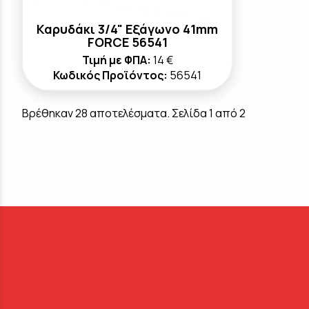
Καρυδάκι 3/4" Εξάγωνο 41mm
FORCE 56541
Τιμή με ΦΠΑ:
14 €
Κωδικός Προϊόντος:
56541
Βρέθηκαν 28 αποτελέσματα. Σελίδα 1 από 2