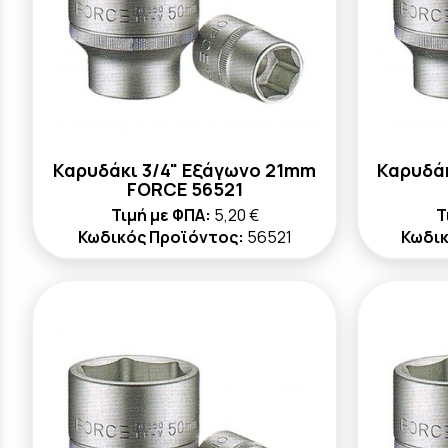
Καρυδάκι 3/4" Εξάγωνο 21mm
Καρυδά
FORCE 56521
Τιμή με ΦΠΑ:
5,20 €
Τ
Κωδικός Προϊόντος:
56521
Κωδικ