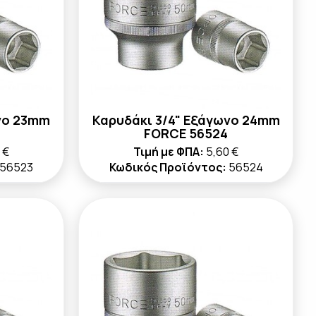
νο 23mm
Καρυδάκι 3/4" Εξάγωνο 24mm
FORCE 56524
 €
Τιμή με ΦΠΑ:
5,60 €
56523
Κωδικός Προϊόντος:
56524