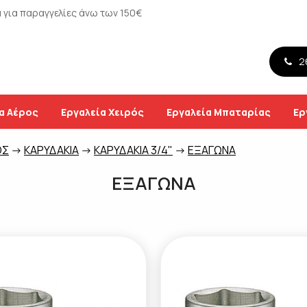
για παραγγελίες άνω των 150€
26
α Αέρος
Εργαλεία Χειρός
Εργαλεία Μπαταρίας
Ερ
ΟΣ
->
ΚΑΡΥΔΑΚΙΑ
->
ΚΑΡΥΔΑΚΙΑ 3/4"
->
ΕΞΑΓΩΝΑ
ΕΞΑΓΩΝΑ