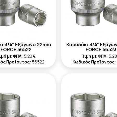
κι 3/4" Εξάγωνο 22mm
Καρυδάκι 3/4" Εξάγω
FORCE 56522
FORCE 56523
ιμή με ΦΠΑ:
5,20 €
Τιμή με ΦΠΑ:
5,20
ός Προϊόντος:
56522
Κωδικός Προϊόντος: