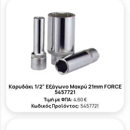
Καρυδάκι 1/2" Εξάγωνο Μακρύ 21mm FORCE
5457721
Τιμή με ΦΠΑ:
4,60 €
Κωδικός Προϊόντος:
5457721