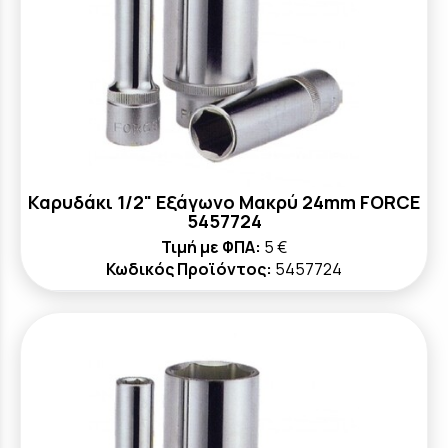
Καρυδάκι 1/2" Εξάγωνο Μακρύ 24mm FORCE
5457724
Τιμή με ΦΠΑ:
5 €
Κωδικός Προϊόντος:
5457724