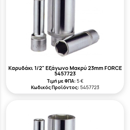
Καρυδάκι 1/2" Εξάγωνο Μακρύ 23mm FORCE
5457723
Τιμή με ΦΠΑ:
5 €
Κωδικός Προϊόντος:
5457723