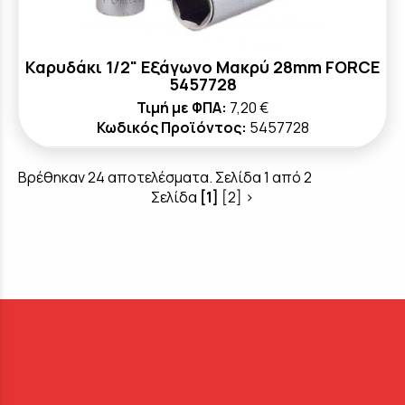
Καρυδάκι 1/2" Εξάγωνο Μακρύ 28mm FORCE
5457728
Τιμή με ΦΠΑ:
7,20 €
Κωδικός Προϊόντος:
5457728
Βρέθηκαν 24 αποτελέσματα. Σελίδα 1 από 2
Σελίδα
[1]
[2]
>