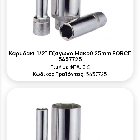
Καρυδάκι 1/2" Εξάγωνο Μακρύ 25mm FORCE
5457725
Τιμή με ΦΠΑ:
5 €
Κωδικός Προϊόντος:
5457725