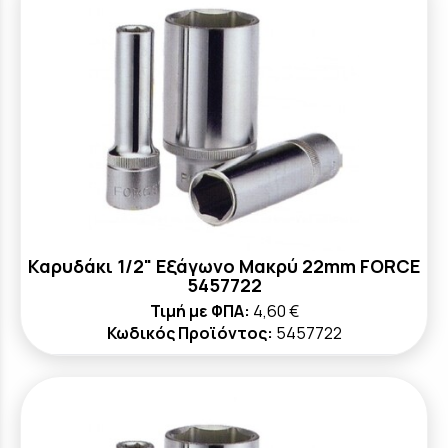
Καρυδάκι 1/2" Εξάγωνο Μακρύ 22mm FORCE
5457722
Τιμή με ΦΠΑ:
4,60 €
Κωδικός Προϊόντος:
5457722