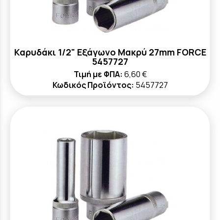
Καρυδάκι 1/2" Εξάγωνο Μακρύ 27mm FORCE
5457727
Τιμή με ΦΠΑ:
6,60 €
Κωδικός Προϊόντος:
5457727