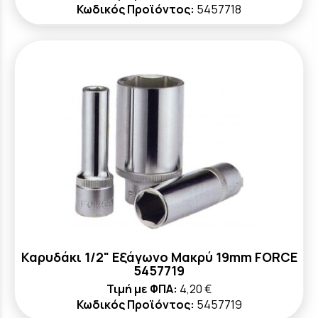
Κωδικός Προϊόντος:
5457718
Καρυδάκι 1/2" Εξάγωνο Μακρύ 19mm FORCE
5457719
Τιμή με ΦΠΑ:
4,20 €
Κωδικός Προϊόντος:
5457719