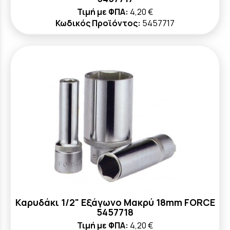
Τιμή με ΦΠΑ:
4,20 €
Κωδικός Προϊόντος:
5457717
Καρυδάκι 1/2" Εξάγωνο Μακρύ 18mm FORCE
5457718
Τιμή με ΦΠΑ:
4,20 €