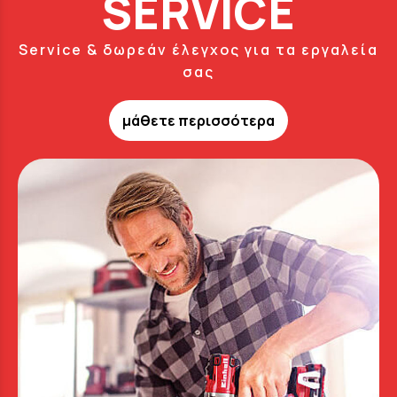
SERVICE
Service & δωρεάν έλεγχος για τα εργαλεία
σας
μάθετε περισσότερα