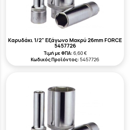
Καρυδάκι 1/2" Εξάγωνο Μακρύ 26mm FORCE
5457726
Τιμή με ΦΠΑ:
6,60 €
Κωδικός Προϊόντος:
5457726