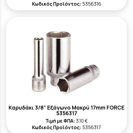
Κωδικός Προϊόντος:
5356316
Καρυδάκι 3/8" Εξάγωνο Μακρύ 17mm FORCE
5356317
Τιμή με ΦΠΑ:
3,10 €
Κωδικός Προϊόντος:
5356317