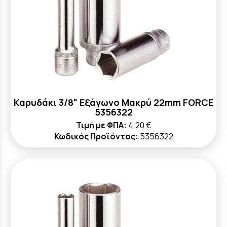
Καρυδάκι 3/8" Εξάγωνο Μακρύ 22mm FORCE
5356322
Τιμή με ΦΠΑ:
4,20 €
Κωδικός Προϊόντος:
5356322