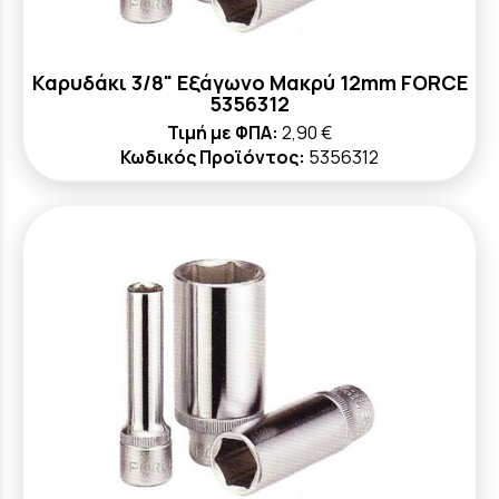
Καρυδάκι 3/8" Εξάγωνο Μακρύ 12mm FORCE
5356312
Τιμή με ΦΠΑ:
2,90 €
Κωδικός Προϊόντος:
5356312