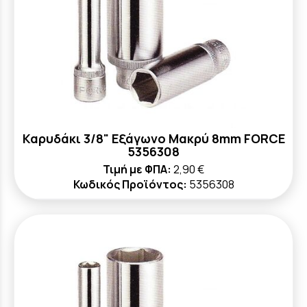
Καρυδάκι 3/8" Εξάγωνο Μακρύ 8mm FORCE
5356308
Τιμή με ΦΠΑ:
2,90 €
Κωδικός Προϊόντος:
5356308