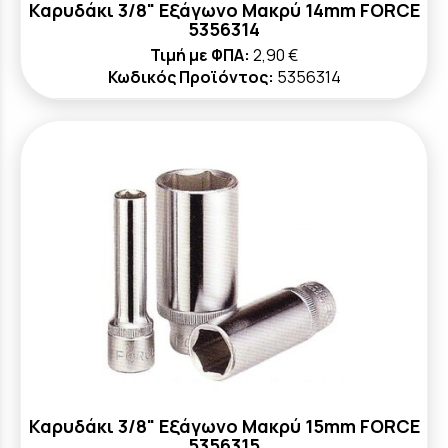
Καρυδάκι 3/8" Εξάγωνο Μακρύ 14mm FORCE
5356314
Τιμή με ΦΠΑ:
2,90 €
Κωδικός Προϊόντος:
5356314
Καρυδάκι 3/8" Εξάγωνο Μακρύ 15mm FORCE
5356315