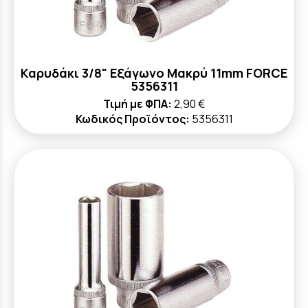
Καρυδάκι 3/8" Εξάγωνο Μακρύ 11mm FORCE
5356311
Τιμή με ΦΠΑ:
2,90 €
Κωδικός Προϊόντος:
5356311