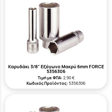
Καρυδάκι 3/8" Εξάγωνο Μακρύ 6mm FORCE
5356306
Τιμή με ΦΠΑ:
2,90 €
Κωδικός Προϊόντος:
5356306