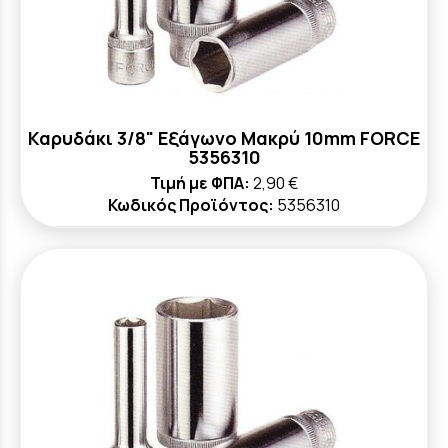
Καρυδάκι 3/8" Εξάγωνο Μακρύ 10mm FORCE
5356310
Τιμή με ΦΠΑ:
2,90 €
Κωδικός Προϊόντος:
5356310