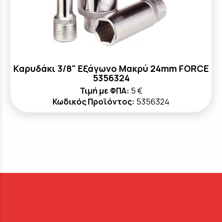
Καρυδάκι 3/8" Εξάγωνο Μακρύ 24mm FORCE
5356324
Τιμή με ΦΠΑ:
5 €
Κωδικός Προϊόντος:
5356324