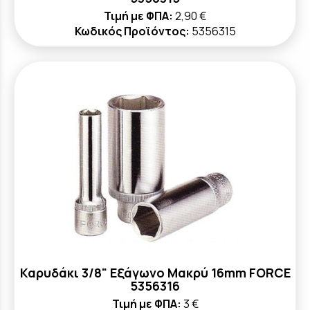
Τιμή με ΦΠΑ:
2,90 €
Κωδικός Προϊόντος:
5356315
Καρυδάκι 3/8" Εξάγωνο Μακρύ 16mm FORCE
5356316
Τιμή με ΦΠΑ:
3 €