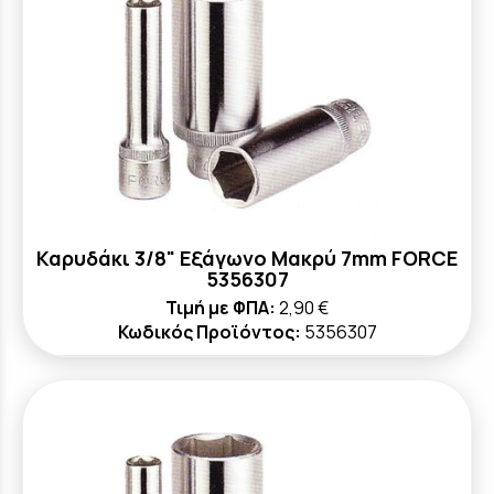
Καρυδάκι 3/8" Εξάγωνο Μακρύ 7mm FORCE
5356307
Τιμή με ΦΠΑ:
2,90 €
Κωδικός Προϊόντος:
5356307