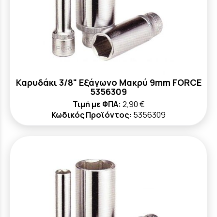
Καρυδάκι 3/8" Εξάγωνο Μακρύ 9mm FORCE
5356309
Τιμή με ΦΠΑ:
2,90 €
Κωδικός Προϊόντος:
5356309