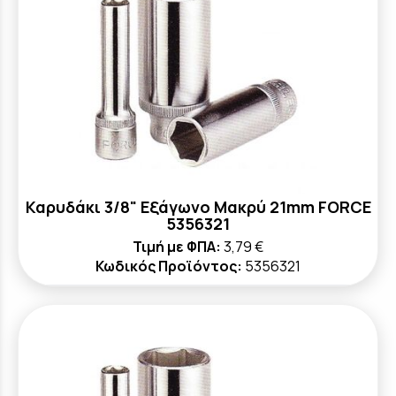
Καρυδάκι 3/8" Εξάγωνο Μακρύ 21mm FORCE
5356321
Τιμή με ΦΠΑ:
3,79 €
Κωδικός Προϊόντος:
5356321