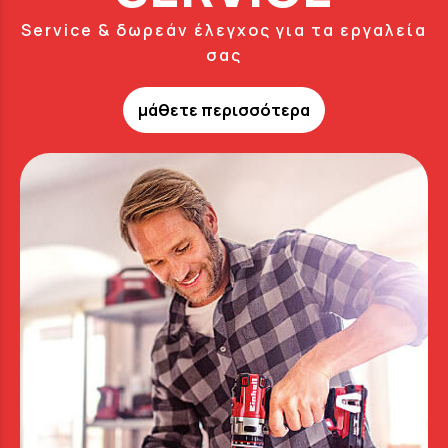
Service & δωρεάν έλεγχος για τα εργαλεία
σας
μάθετε περισσότερα