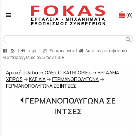
menu
(0)
search
|
Login
|
Επικοινωνία
|
Δωρεάν μεταφορικά
για παραγγελίες άνω των 150€
Aρχική σελίδα
->
ΟΛΕΣ ΟΙ ΚΑΤΗΓΟΡΙΕΣ
->
ΕΡΓΑΛΕΙΑ
ΧΕΙΡΟΣ
->
ΚΛΕΙΔΙΑ
->
ΓΕΡΜΑΝΟΠΟΛΥΓΩΝΑ
->
ΓΕΡΜΑΝΟΠΟΛΥΓΩΝΑ ΣΕ ΙΝΤΣΕΣ
ΓΕΡΜΑΝΟΠΟΛΥΓΩΝΑ ΣΕ
ΙΝΤΣΕΣ