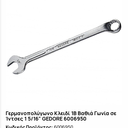
Γερμανοπολύγωνο Κλειδί 1B Βαθιά Γωνία σε
Ίντσες 1 5/16" GEDORE 6006950
Κωδικός Προϊόντος:
6006950