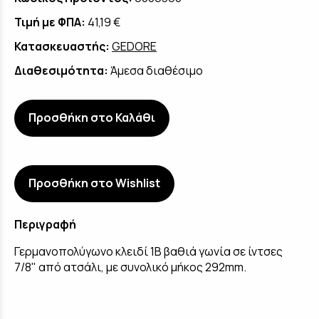
Τιμή με ΦΠΑ:
41,19 €
Κατασκευαστής:
GEDORE
Διαθεσιμότητα:
Άμεσα διαθέσιμο
Προσθήκη στο Καλάθι
Προσθήκη στο Wishlist
Περιγραφή
Γερμανοπολύγωνο κλειδί 1B βαθιά γωνία σε ίντσες
7/8" από ατσάλι, με συνολικό μήκος 292mm.