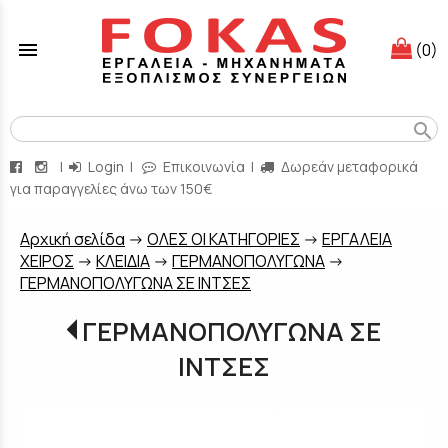
menu
(0)
search
|
Login
|
Επικοινωνία
|
Δωρεάν μεταφορικά
για παραγγελίες άνω των 150€
Aρχική σελίδα
->
ΟΛΕΣ ΟΙ ΚΑΤΗΓΟΡΙΕΣ
->
ΕΡΓΑΛΕΙΑ
ΧΕΙΡΟΣ
->
ΚΛΕΙΔΙΑ
->
ΓΕΡΜΑΝΟΠΟΛΥΓΩΝΑ
->
ΓΕΡΜΑΝΟΠΟΛΥΓΩΝΑ ΣΕ ΙΝΤΣΕΣ
ΓΕΡΜΑΝΟΠΟΛΥΓΩΝΑ ΣΕ
ΙΝΤΣΕΣ