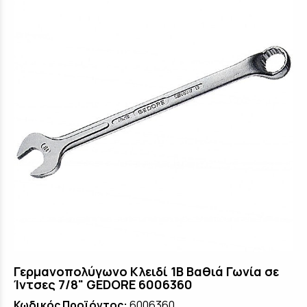
Γερμανοπολύγωνο Κλειδί 1B Βαθιά Γωνία σε
Ίντσες 7/8" GEDORE 6006360
Κωδικός Προϊόντος:
6006360