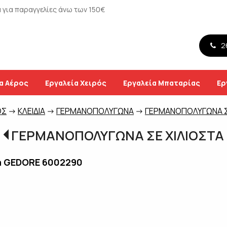
για παραγγελίες άνω των 150€
26
α Αέρος
Εργαλεία Χειρός
Εργαλεία Μπαταρίας
Ερ
ΟΣ
->
ΚΛΕΙΔΙΑ
->
ΓΕΡΜΑΝΟΠΟΛΥΓΩΝΑ
->
ΓΕΡΜΑΝΟΠΟΛΥΓΩΝΑ Σ
ΓΕΡΜΑΝΟΠΟΛΥΓΩΝΑ ΣΕ ΧΙΛΙΟΣΤΑ
mm GEDORE 6002290