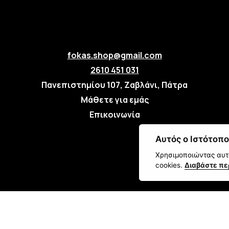
fokas.shop@gmail.com
2610 451 031
Πανεπιστημίου 107, Ζαβλάνι, Πάτρα
Μάθετε για εμάς
Επικοινωνία
Αυτός ο Ιστότοπο
Χρησιμοποιώντας αυτό
cookies.
Διαβάστε πε
Οι απο