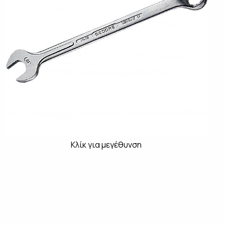
Κλίκ για μεγέθυνση