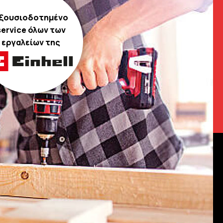
ξουσιοδοτημένο
service όλων των
εργαλείων της