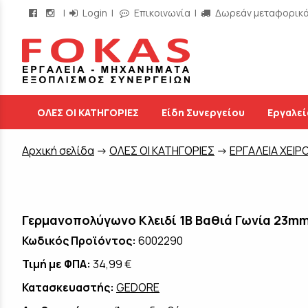
|
Login
|
Επικοινωνία
|
Δωρεάν μεταφορικά 
/
ΟΛΕΣ ΟΙ ΚΑΤΗΓΟΡΙΕΣ
Είδη Συνεργείου
Εργαλεί
Aρχική σελίδα
->
ΟΛΕΣ ΟΙ ΚΑΤΗΓΟΡΙΕΣ
->
ΕΡΓΑΛΕΙΑ ΧΕΙΡ
Γερμανοπολύγωνο Κλειδί 1B Βαθιά Γωνία 23
Κωδικός Προϊόντος:
6002290
Τιμή με ΦΠΑ:
34,99 €
Κατασκευαστής:
GEDORE