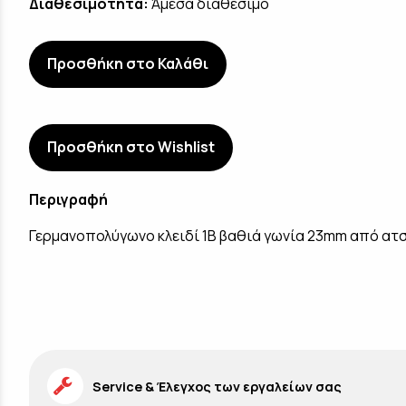
Διαθεσιμότητα:
Άμεσα διαθέσιμο
Προσθήκη στο Καλάθι
Προσθήκη στο Wishlist
Περιγραφή
Γερμανοπολύγωνο κλειδί 1B βαθιά γωνία 23mm από ατσ
Service & Έλεγχος των εργαλείων σας