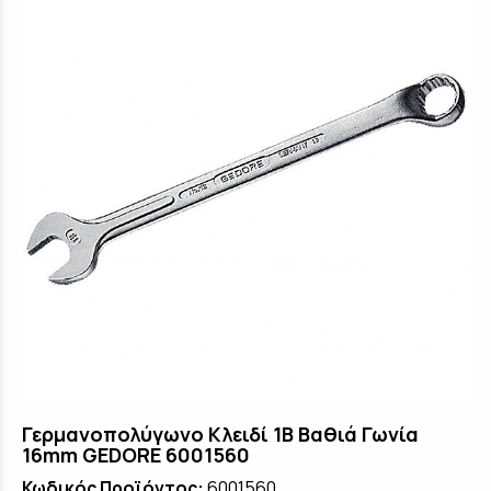
Γερμανοπολύγωνο Κλειδί 1B Βαθιά Γωνία
16mm GEDORE 6001560
Κωδικός Προϊόντος:
6001560