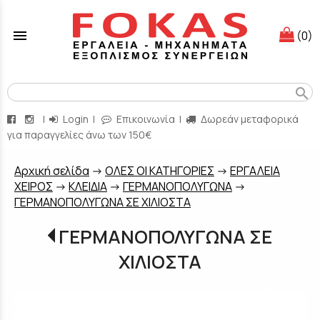
menu
(0)
search
|
Login
|
Επικοινωνία
|
Δωρεάν μεταφορικά
για παραγγελίες άνω των 150€
Aρχική σελίδα
->
ΟΛΕΣ ΟΙ ΚΑΤΗΓΟΡΙΕΣ
->
ΕΡΓΑΛΕΙΑ
ΧΕΙΡΟΣ
->
ΚΛΕΙΔΙΑ
->
ΓΕΡΜΑΝΟΠΟΛΥΓΩΝΑ
->
ΓΕΡΜΑΝΟΠΟΛΥΓΩΝΑ ΣΕ ΧΙΛΙΟΣΤΑ
ΓΕΡΜΑΝΟΠΟΛΥΓΩΝΑ ΣΕ
ΧΙΛΙΟΣΤΑ