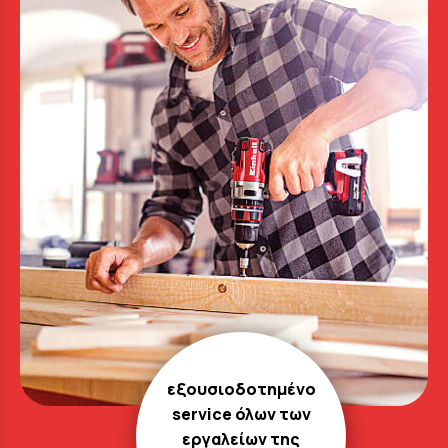
εξουσιοδοτημένο
service όλων των
εργαλείων της