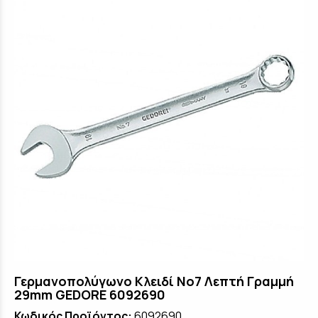
Γερμανοπολύγωνο Κλειδί No7 Λεπτή Γραμμή
29mm GEDORE 6092690
Κωδικός Προϊόντος:
6092690