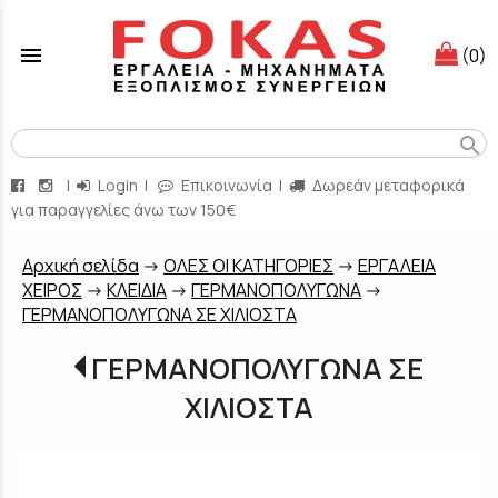
menu
(0)
search
|
Login
|
Επικοινωνία
|
Δωρεάν μεταφορικά
για παραγγελίες άνω των 150€
Aρχική σελίδα
->
ΟΛΕΣ ΟΙ ΚΑΤΗΓΟΡΙΕΣ
->
ΕΡΓΑΛΕΙΑ
ΧΕΙΡΟΣ
->
ΚΛΕΙΔΙΑ
->
ΓΕΡΜΑΝΟΠΟΛΥΓΩΝΑ
->
ΓΕΡΜΑΝΟΠΟΛΥΓΩΝΑ ΣΕ ΧΙΛΙΟΣΤΑ
ΓΕΡΜΑΝΟΠΟΛΥΓΩΝΑ ΣΕ
ΧΙΛΙΟΣΤΑ