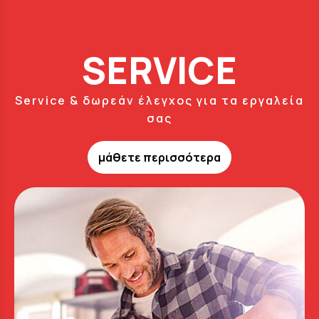
SERVICE
Service & δωρεάν έλεγχος για τα εργαλεία
σας
μάθετε περισσότερα