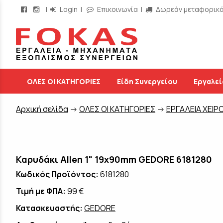
|
Login
|
Επικοινωνία
|
Δωρεάν μεταφορικά 
/
ΟΛΕΣ ΟΙ ΚΑΤΗΓΟΡΙΕΣ
Είδη Συνεργείου
Εργαλεί
Aρχική σελίδα
->
ΟΛΕΣ ΟΙ ΚΑΤΗΓΟΡΙΕΣ
->
ΕΡΓΑΛΕΙΑ ΧΕΙΡ
Καρυδάκι Allen 1" 19x90mm GEDORE 6181280
Κωδικός Προϊόντος:
6181280
Τιμή με ΦΠΑ:
99 €
Κατασκευαστής:
GEDORE