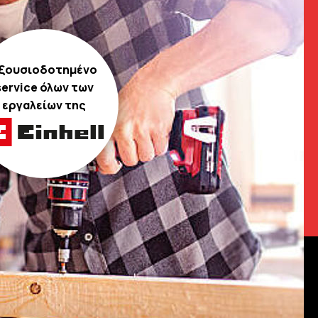
ξουσιοδοτημένο
service όλων των
εργαλείων της