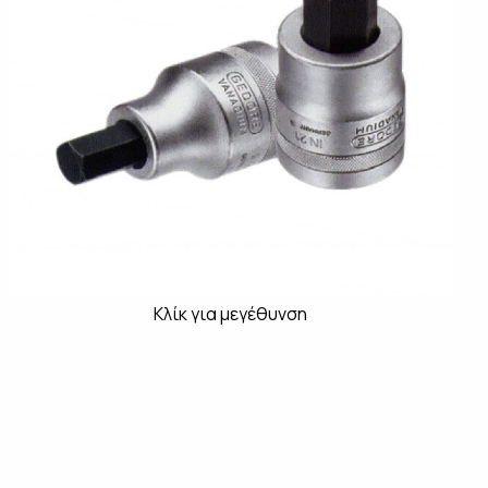
Κλίκ για μεγέθυνση