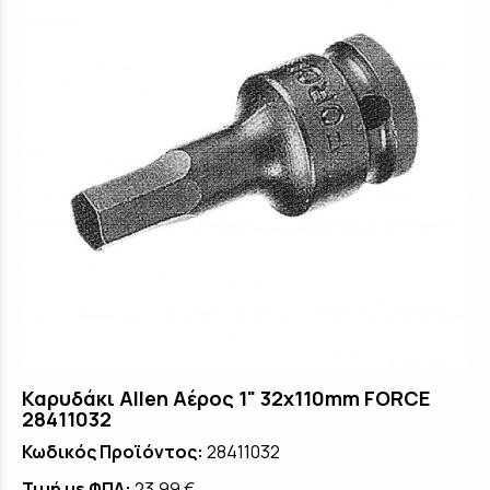
Καρυδάκι Allen Αέρος 1" 32x110mm FORCE
28411032
Κωδικός Προϊόντος:
28411032
Τιμή με ΦΠΑ:
23,99 €