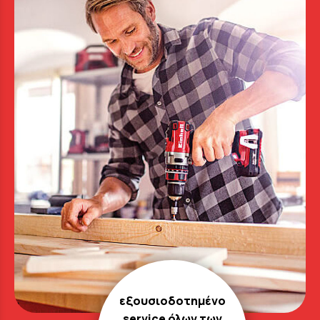
εξουσιοδοτημένο
service όλων των