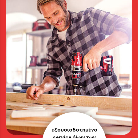
εξουσιοδοτημένο
service όλων των