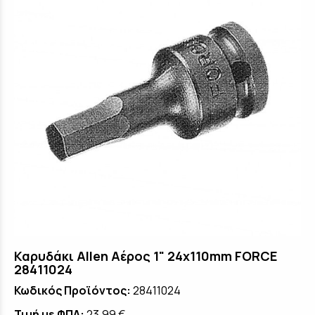
Καρυδάκι Allen Αέρος 1" 24x110mm FORCE
28411024
Κωδικός Προϊόντος:
28411024
Τιμή με ΦΠΑ:
23,99 €