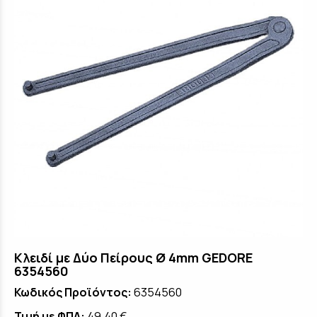
Κλειδί με Δύο Πείρους Ø 4mm GEDORE
6354560
Κωδικός Προϊόντος:
6354560
Τιμή με ΦΠΑ:
49,40 €