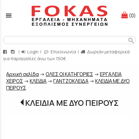
menu
(0)
search
|
Login
|
Επικοινωνία
|
Δωρεάν μεταφορικά
για παραγγελίες άνω των 150€
Aρχική σελίδα
->
ΟΛΕΣ ΟΙ ΚΑΤΗΓΟΡΙΕΣ
->
ΕΡΓΑΛΕΙΑ
ΧΕΙΡΟΣ
->
ΚΛΕΙΔΙΑ
->
ΓΑΝΤΖΟΚΛΕΙΔΑ
->
ΚΛΕΙΔΙΑ ΜΕ ΔΥΟ
ΠΕΙΡΟΥΣ
ΚΛΕΙΔΙΑ ΜΕ ΔΥΟ ΠΕΙΡΟΥΣ