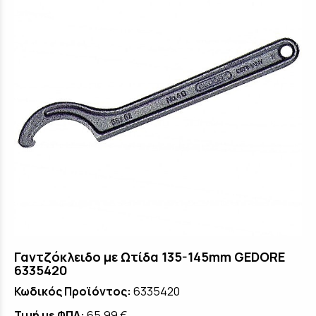
Γαντζόκλειδο με Ωτίδα 135-145mm GEDORE
6335420
Κωδικός Προϊόντος:
6335420
Τιμή με ΦΠΑ:
65,99 €