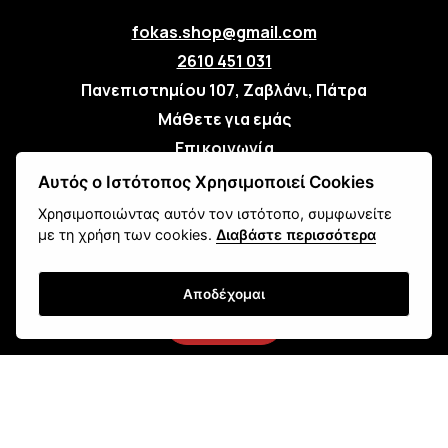
fokas.shop@gmail.com
2610 451 031
Πανεπιστημίου 107, Ζαβλάνι, Πάτρα
Μάθετε για εμάς
Επικοινωνία
Αυτός ο Ιστότοπος Χρησιμοποιεί Cookies
Newsletter
Χρησιμοποιώντας αυτόν τον ιστότοπο, συμφωνείτε
με τη χρήση των cookies.
Διαβάστε περισσότερα
Αποδέχομαι
Εγγραφή
Τρόποι Αποστολής
Τρόποι Παραγγελίας
Τρόποι Πληρωμής