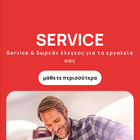
SERVICE
Service & δωρεάν έλεγχος για τα εργαλεία
σας
μάθετε περισσότερα