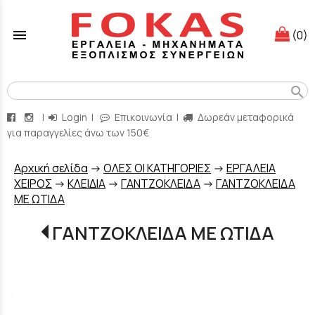
menu
(0)
search
|
Login
|
Επικοινωνία
|
Δωρεάν μεταφορικά
για παραγγελίες άνω των 150€
Aρχική σελίδα
->
ΟΛΕΣ ΟΙ ΚΑΤΗΓΟΡΙΕΣ
->
ΕΡΓΑΛΕΙΑ
ΧΕΙΡΟΣ
->
ΚΛΕΙΔΙΑ
->
ΓΑΝΤΖΟΚΛΕΙΔΑ
->
ΓΑΝΤΖΟΚΛΕΙΔΑ
ΜΕ ΩΤΙΔΑ
ΓΑΝΤΖΟΚΛΕΙΔΑ ΜΕ ΩΤΙΔΑ